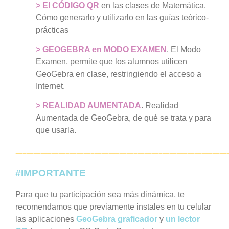
> El CÓDIGO QR
en las clases de Matemática.
Cómo generarlo y utilizarlo en las guías teórico-
prácticas
> GEOGEBRA en MODO EXAMEN
. El Modo
Examen, permite que los alumnos utilicen
GeoGebra en clase, restringiendo el acceso a
Internet.
> REALIDAD AUMENTADA
. Realidad
Aumentada de GeoGebra, de qué se trata y para
que usarla.
___________________________________________________________
#IMPORTANTE
Para que tu participación sea más dinámica, te
recomendamos que previamente instales en tu celular
las aplicaciones
GeoGebra graficador
y
un lector