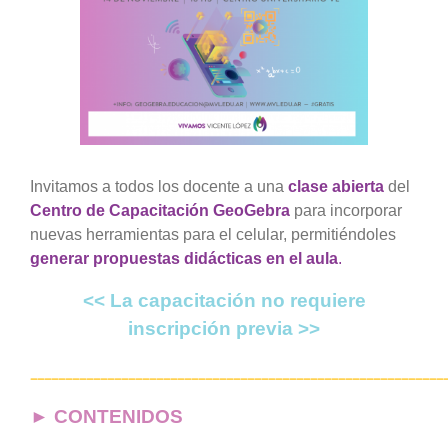
grande
Invitamos a todos los docente a una
clase abierta
del
Centro de Capacitación GeoGebra
para incorporar
nuevas herramientas para el celular, permitiéndoles
generar propuestas didácticas en el aula
.
<< La capacitación no requiere
inscripción previa >>
___________________________________________________________
►
CONTENIDOS