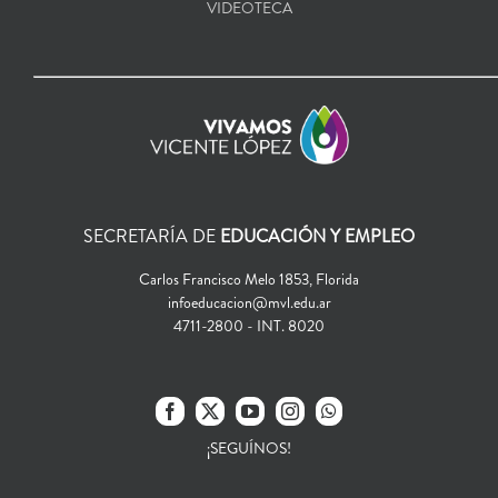
VIDEOTECA
SECRETARÍA DE
EDUCACIÓN Y EMPLEO
Carlos Francisco Melo 1853, Florida
infoeducacion@mvl.edu.ar
4711-2800 - INT. 8020
¡SEGUÍNOS!