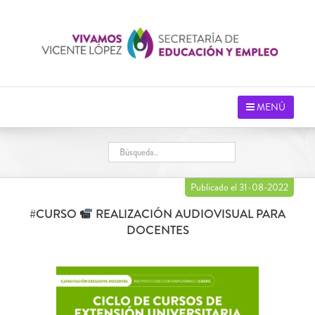
Saltar
al
contenido
MENÚ
Publicado el 31-08-2022
#CURSO
REALIZACIÓN AUDIOVISUAL PARA
DOCENTES
Ver
imagen
más