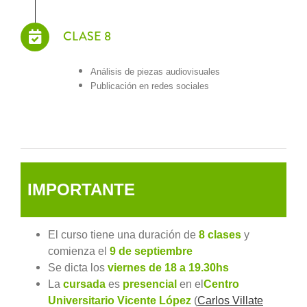
CLASE 8
Análisis de piezas audiovisuales
Publicación en redes sociales
IMPORTANTE
El curso tiene una duración de
8 clases
y
comienza el
9 de septiembre
Se dicta los
viernes
de 18 a 19.30hs
La
cursada
es
presencial
en el
Centro
Universitario Vicente López
(
Carlos Villate