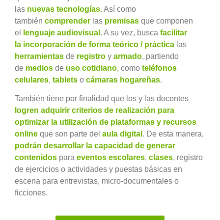
las
nuevas tecnologías
. Así como
también
comprender
las
premisas
que componen
el
lenguaje audiovisual
. A su vez, busca
facilitar
la incorporación de forma teórico / práctica
las
herramientas
de
registro
y
armado
, partiendo
de
medios
de
uso cotidiano
, como
teléfonos
celulares
,
tablets
o
cámaras hogareñas
.
También tiene por finalidad que los y las docentes
logren adquirir criterios de realización para
optimizar la utilización de plataformas y recursos
online
que son parte del
aula digital
. De esta manera,
podrán desarrollar la capacidad de generar
contenidos
para
eventos escolares
,
clases
, registro
de ejercicios o actividades y puestas básicas en
escena para entrevistas, micro-documentales o
ficciones.