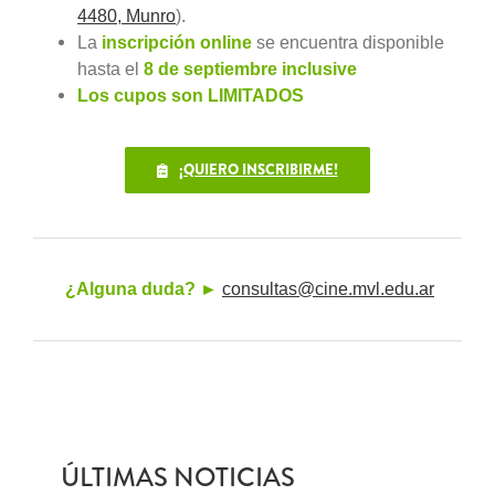
4480, Munro
).
La
inscripción online
se encuentra disponible
hasta el
8 de septiembre inclusive
Los cupos son LIMITADOS
¡QUIERO INSCRIBIRME!
¿Alguna duda? ►
consultas@cine.mvl.edu.ar
ÚLTIMAS NOTICIAS