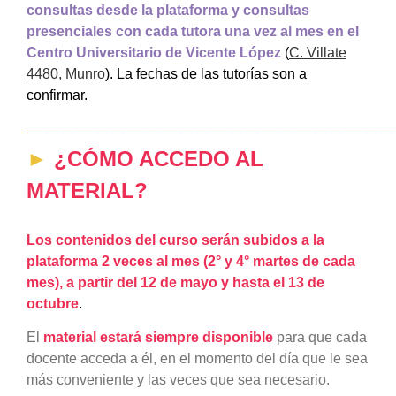
consultas desde la plataforma y consultas
presenciales con cada tutora una vez al mes en el
Centro Universitario de Vicente López
(
C. Villate
4480, Munro
).
L
a fechas de las tutorías son a
confirmar.
—————————————————————
►
¿CÓMO ACCEDO A
L
MATERIAL?
Los contenidos del curso serán subidos a la
plataforma 2 veces al mes (2° y 4° martes de cada
mes), a partir del 12 de mayo y hasta el 13 de
octubre
.
El
material estará siempre disponible
para que cada
docente acceda a él, en el
momento del día que le sea
más conveniente y las veces que sea necesario.