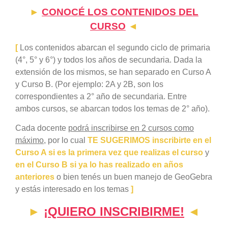
►
CONOCÉ LOS CONTENIDOS DEL
CURSO
◄
[
Los contenidos abarcan el segundo ciclo de primaria
(4°, 5° y 6°) y todos los años de secundaria. Dada la
extensión de los mismos, se han separado en Curso A
y Curso B. (Por ejemplo: 2A y 2B, son los
correspondientes a 2° año de secundaria. Entre
ambos cursos, se abarcan todos los temas de 2° año).
Cada docente
podrá inscribirse en 2 cursos como
máximo
, por lo cual
TE SUGERIMOS inscribirte en el
Curso A
si es la primera vez que realizas el curso
y
en el Curso B si ya lo has realizado en años
anteriores
o bien tenés un buen manejo de GeoGebra
y estás interesado en los temas
]
►
¡QUIERO INSCRIBIRME!
◄