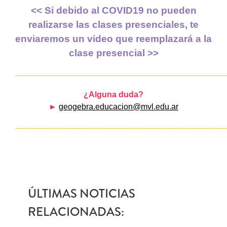
<< Si debido al COVID19 no pueden
realizarse las clases presenciales, t
e
enviaremos un video que reemplazará a la
clase presencial >>
—————————————————————
¿Alguna duda?
►
geogebra.educacion@mvl
.edu.ar
—————————————————————
ÚLTIMAS NOTICIAS
RELACIONADAS: