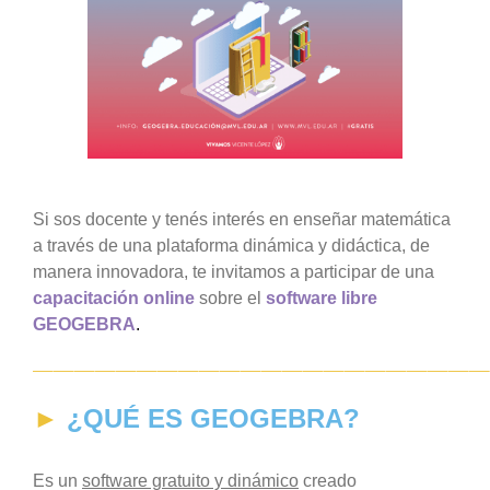
grande
Si sos docente y tenés interés en enseñar matemática
a través de una plataforma dinámica y didáctica, de
manera innovadora, te invitamos a
participar
de una
capacitación online
sobre el
software libre
GEOGEBRA
.
—————————————————————
►
¿QUÉ ES GEOGEBRA?
Es un
software gratuito y dinámico
creado