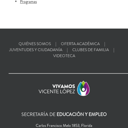
Programas
QUIÉNES SOMOS
OFERTA ACADÉMICA
JUVENTUDES Y CIUDADANÍA
CLUBES DE FAMILIA
VIDEOTECA
SECRETARÍA DE
EDUCACIÓN Y EMPLEO
Carlos Francisco Melo 1853, Florida