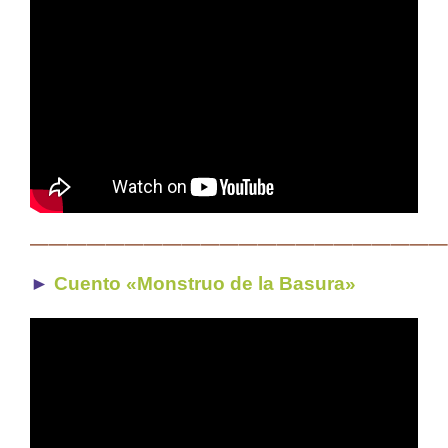
——————————————————————
►
Cuento «Monstruo de la Basura»