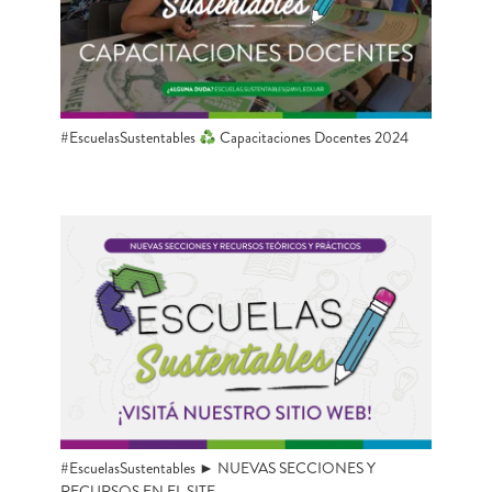
#EscuelasSustentables
Capacitaciones Docentes 2024
#EscuelasSustentables ► NUEVAS SECCIONES Y
RECURSOS EN EL SITE