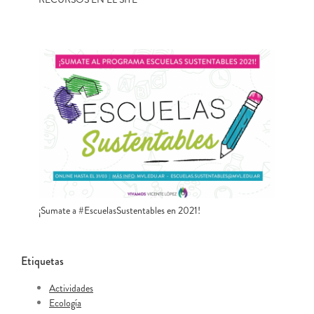
¡Sumate a #EscuelasSustentables en 2021!
Etiquetas
Actividades
Ecología