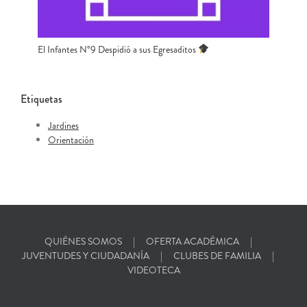
El Infantes N°9 Despidió a sus Egresaditos
Etiquetas
Jardines
Orientación
QUIÉNES SOMOS
OFERTA ACADÉMICA
JUVENTUDES Y CIUDADANÍA
CLUBES DE FAMILIA
VIDEOTECA