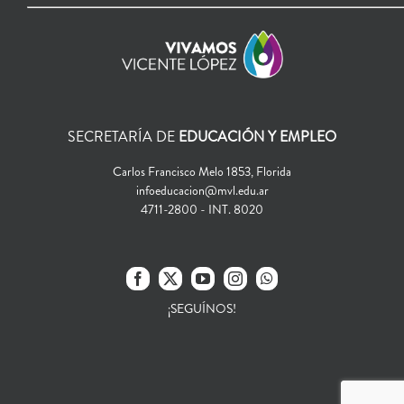
SECRETARÍA DE
EDUCACIÓN Y EMPLEO
Carlos Francisco Melo 1853, Florida
infoeducacion@mvl.edu.ar
4711-2800 - INT. 8020
¡SEGUÍNOS!