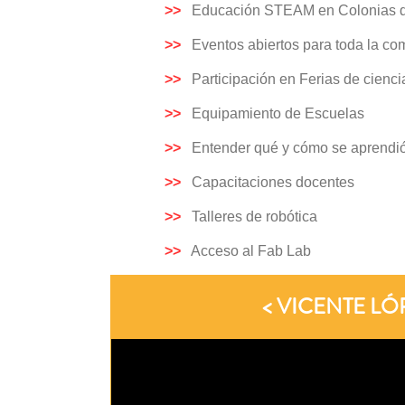
>>
Educación STEAM en Colonias d
>>
Eventos abiertos para toda la co
>>
Participación en Ferias de cienci
>>
Equipamiento de Escuelas
>>
Entender qué y cómo se aprendi
>>
Capacitaciones docentes
>>
Talleres de robótica
>>
Acceso al Fab Lab
< VICENTE LÓ