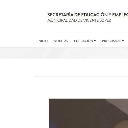
Saltar
al
contenido
INICIO
NOTICIAS
EDUCACIÓN
PROGRAMAS