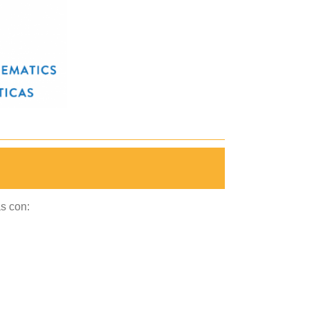
s con: