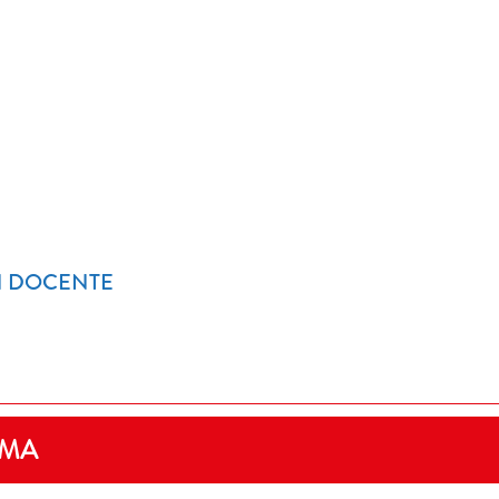
N DOCENTE
AMA