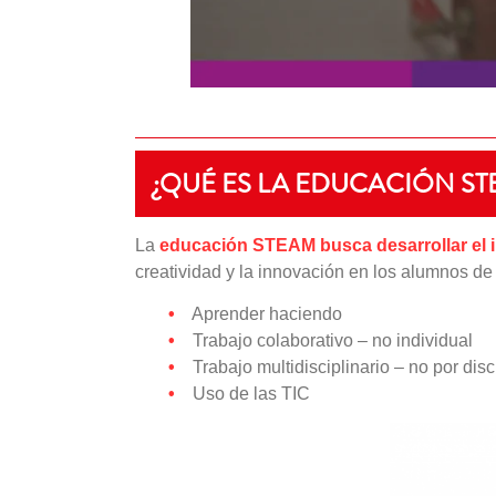
¿QUÉ ES LA EDUCACIÓN ST
La
educación STEAM busca desarrollar el int
creatividad y la innovación en los alumnos de
•
Aprender haciendo
•
Trabajo colaborativo – no individual
•
Trabajo multidisciplinario – no por disc
•
Uso de las TIC