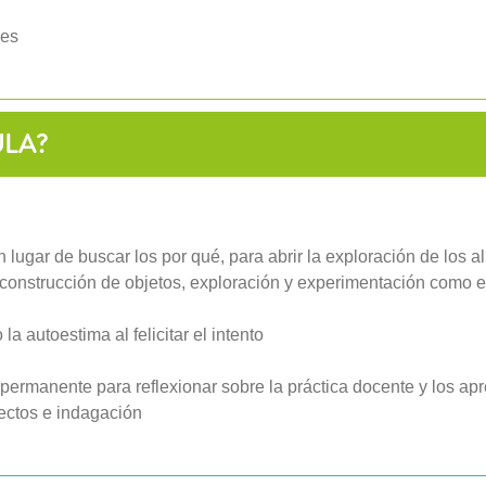
res
ULA?
lugar de buscar los por qué, para abrir la exploración de los 
 construcción de objetos, exploración y experimentación como es
la autoestima al felicitar el intento
ermanente para reflexionar sobre la práctica docente y los apr
ectos e indagación