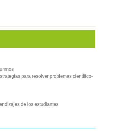
alumnos
trategias para resolver problemas científico-
endizajes de los estudiantes