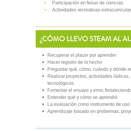
•
Participación en ferias de ciencias
•
Actividades recreativas extracurricula
¿CÓMO LLEVO STEAM AL A
Recuperar el placer por aprender
Hacer registro de lo hecho
Preguntar qué, cómo, cuándo y dónde en 
Realizar proyectos, actividades lúdicas,
tecnológicos
Fomentar el ensayo y error, fortaleciendo 
Entender qué y cómo se aprendió
La evaluación como instrumento de uso p
Aprendizaje basado en problemas, proy