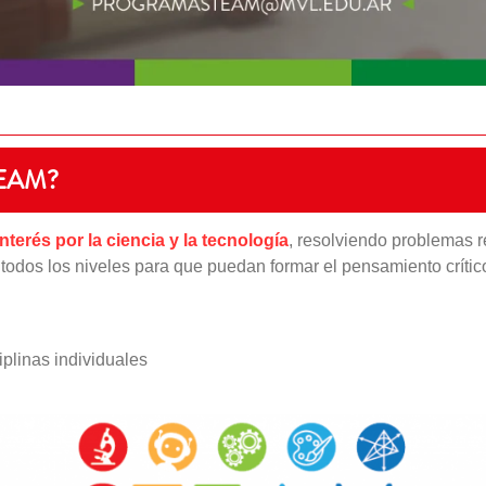
EAM?
erés por la ciencia y la tecnología
, resolviendo problemas r
 todos los niveles para que puedan formar el pensamiento crític
iplinas individuales