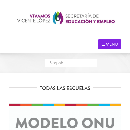
Saltar
al
contenido
MENÚ
TODAS LAS ESCUELAS