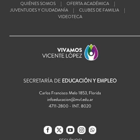
QUIÉNES SOMOS
OFERTA ACADÉMICA
JUVENTUDES Y CIUDADANÍA
CLUBES DE FAMILIA
VIDEOTECA
SECRETARÍA DE
EDUCACIÓN Y EMPLEO
Carlos Francisco Melo 1853, Florida
infoeducacion@mvl.edu.ar
4711-2800 - INT. 8020