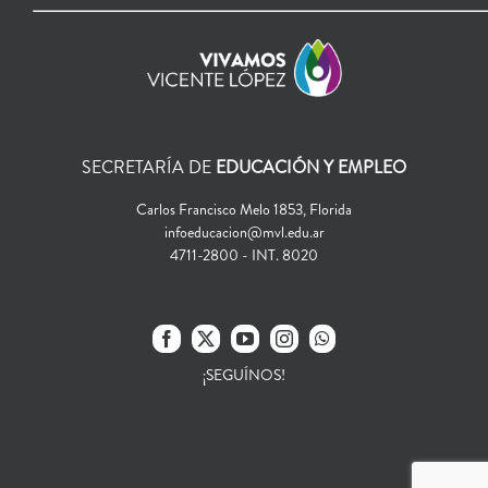
SECRETARÍA DE
EDUCACIÓN Y EMPLEO
Carlos Francisco Melo 1853, Florida
infoeducacion@mvl.edu.ar
4711-2800 - INT. 8020
¡SEGUÍNOS!