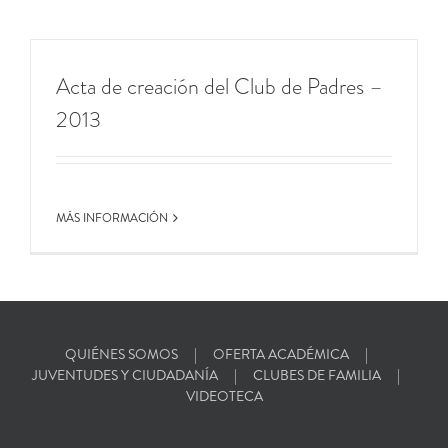
Acta de creación del Club de Padres –
2013
MÁS INFORMACIÓN
QUIÉNES SOMOS
OFERTA ACADÉMICA
JUVENTUDES Y CIUDADANÍA
CLUBES DE FAMILIA
VIDEOTECA