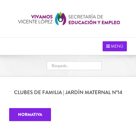
Saltar
al
contenido
MENÚ
CLUBES DE FAMILIA | JARDÍN MATERNAL N°14
NORMATIVA