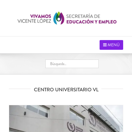
Saltar
al
contenido
MENÚ
CENTRO UNIVERSITARIO VL