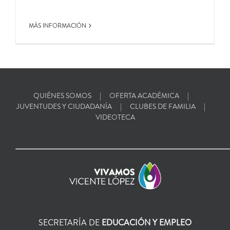
MÁS INFORMACIÓN
QUIÉNES SOMOS
OFERTA ACADÉMICA
JUVENTUDES Y CIUDADANÍA
CLUBES DE FAMILIA
VIDEOTECA
SECRETARÍA DE
EDUCACIÓN Y EMPLEO