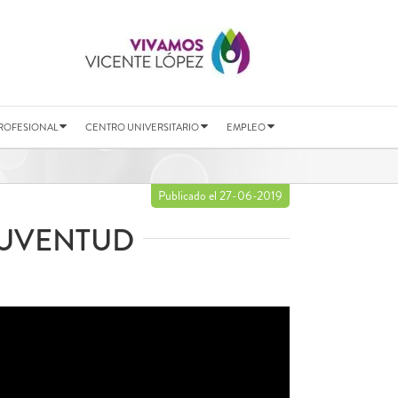
ROFESIONAL
CENTRO UNIVERSITARIO
EMPLEO
Publicado el 27-06-2019
JUVENTUD