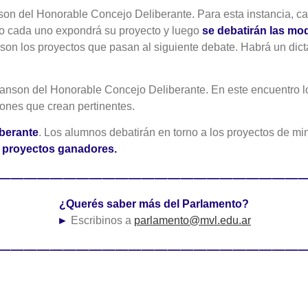
on del Honorable Concejo Deliberante. Para esta instancia, c
ro cada uno expondrá su proyecto y luego
se debatirán las mod
 son los proyectos que pasan al siguiente debate. Habrá un dic
anson del Honorable Concejo Deliberante. En este encuentro l
iones que crean pertinentes.
iberante
. Los alumnos debatirán en torno a los proyectos de m
s proyectos ganadores.
————————————————————————
¿Querés saber más del Parlamento?
►
Escribinos a
parlamento@mvl.edu.ar
————————————————————————