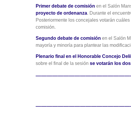
Primer debate de comisión
en el Salón Mans
proyecto de ordenanza
. Durante el encuent
Posteriormente los concejales votarán cuáles
comisión.
Segundo debate de comisión
en el Salón M
mayoría y minoría para plantear las modificac
Plenario final en el Honorable Concejo Del
sobre el final de la sesión
se votarán los do
—————————————————
—————————————————