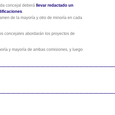
ada concejal deberá
llevar redactado un
ificaciones
.
tamen de la mayoría y otro de minoría en cada
os concejales abordarán los proyectos de
inoría y mayoría de ambas comisiones, y luego
———————————————————————
———————————————————————