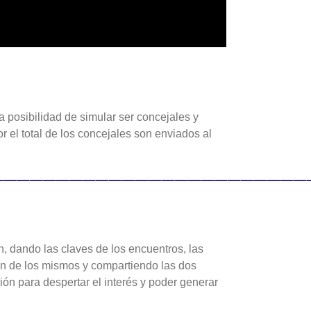
a posibilidad de simular ser concejales y
 el total de los concejales son enviados al
———————————————————————
n, dando las claves de los encuentros, las
ión de los mismos y compartiendo las dos
ón para despertar el interés y poder generar