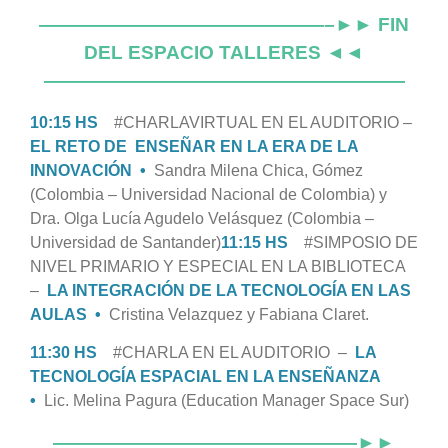
———————————————–►► FIN
DEL ESPACIO TALLERES ◄◄
———————————————————
10:15 HS
#CHARLAVIRTUAL EN EL AUDITORIO –
EL RETO DE ENSEÑAR EN LA ERA DE LA
INNOVACIÓN •
Sandra Milena Chica, Gómez
(Colombia – Universidad Nacional de Colombia) y
Dra. Olga Lucía Agudelo Velásquez (Colombia –
Universidad de Santander)
11:15 HS
#SIMPOSIO DE
NIVEL PRIMARIO Y ESPECIAL EN LA BIBLIOTECA
–
LA INTEGRACIÓN DE LA TECNOLOGÍA EN LAS
AULAS
•
Cristina Velazquez y Fabiana Claret.
11:30 HS
#CHARLA EN EL AUDITORIO –
LA
TECNOLOGÍA ESPACIAL EN LA ENSEÑANZA
•
Lic. Melina Pagura (Education Manager Space Sur)
————————————————►►