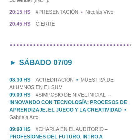
Scheinder (INET).
20:15 HS
#PRESENTACIÓN
•
Nicolás Vivo
20:45 HS
CIERRE
…………………………………
► SÁBADO 07/09
08:30 HS
ACREDITACIÓN
•
MUESTRA DE
ALUMNOS EN EL SUM
09:00 HS
#SIMPOSIO DE NIVEL INICIAL –
INNOVANDO CON TECNOLOGÍA: PROCESOS DE
APRENDIZAJE, EL JUEGO Y LA CREATIVIDAD •
Gabriela Arto.
09:00 HS
#CHARLA EN EL AUDITORIO –
PROFESIONES DEL FUTURO. INTRO A