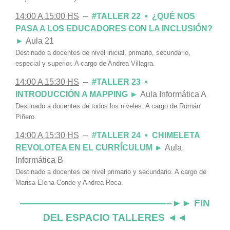
14:00 A 15:00 HS
–
#TALLER 22 • ¿QUÉ NOS
PASA A LOS EDUCADORES CON LA INCLUSIÓN?
►
Aula 21
Destinado a docentes de nivel inicial, primario, secundario,
especial y superior. A cargo de Andrea Villagra.
14:00 A 15:30 HS
–
#TALLER 23 •
INTRODUCCIÓN A MAPPING ►
Aula Informática A
Destinado a docentes de todos los niveles. A cargo de Román
Piñero.
14:00 A 15:30 HS
–
#TALLER 24 • CHIMELETA
REVOLOTEA EN EL CURRÍCULUM ►
Aula
Informática B
Destinado a docentes de nivel primario y secundario. A cargo de
Marisa Elena Conde y Andrea Roca.
———————————————–►► FIN
DEL ESPACIO TALLERES ◄◄