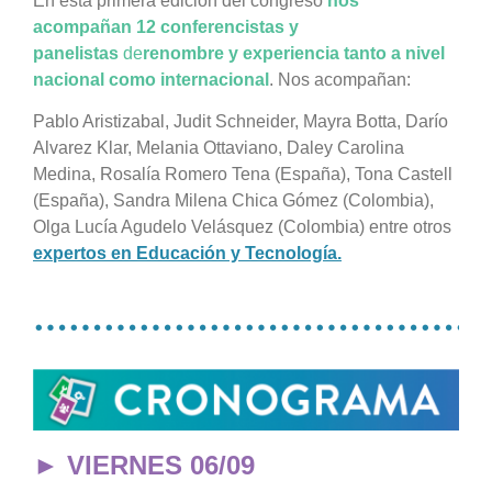
En esta primera edición del congreso
n
os
acompañan 12 conferencistas y
panelistas
de
renombre y experiencia tanto a nivel
nacional como internacional
. Nos acompañan:
Pablo Aristizabal,
Judit Schneider,
Mayra Botta,
Darío
Alvarez Klar, Melania Ottaviano, Daley Carolina
Medina, Rosalía Romero Tena (España), Tona Castell
(España), Sandra Milena Chica Gómez (Colombia),
Olga Lucía Agudelo Velásquez (Colombia) entre otros
expertos en Educación y Tecnología.
…………………………………
► VIERNES 06/09