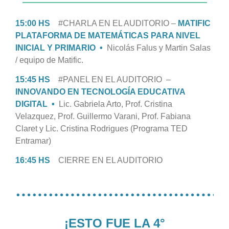
———————————————————
15:00 HS
#CHARLA EN EL AUDITORIO –
MATIFIC
PLATAFORMA DE MATEMÁTICAS PARA NIVEL
INICIAL Y PRIMARIO •
Nicolás Falus y Martin Salas
/ equipo de Matific.
15:45 HS
#
PANEL EN EL AUDITORIO –
INNOVANDO EN TECNOLOGÍA EDUCATIVA
DIGITAL •
Lic. Gabriela Arto, Prof. Cristina
Velazquez, Prof. Guillermo Varani, Prof. Fabiana
Claret y Lic. Cristina Rodrigues (Programa TED
Entramar)
16:45 HS
CIERRE
EN EL AUDITORIO
…………………………………
¡ESTO FUE LA 4°