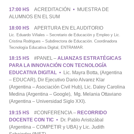
17:00 HS
ACREDITACIÓN
•
MUESTRA DE
ALUMNOS EN EL SUM
18:00 HS
APERTURA EN EL AUDITORIO
Lic. Eduardo Viñales – Secretario de Educación y Empleo y Lic.
Cristina Rodrigues – Subdirectora de Educación. Coordinadora
Tecnología Educativa Digital, ENTRAMAR.
18:15 HS
#
PANEL –
ALIANZAS ESTRATÉGICAS
PARA LA INNOVACIÓN CON TECNOLOGÍA
EDUCATIVA DIGITAL
•
Lic. Mayra Botta,
(Argentina
– EDUCAR)
, Dir Ejecutivo Dario Alvarez Klar
(Argentina – Asociación Civil Hub), Lic.
Daley Carolina
Medina
(Argentina – Google)
, Mg. Melania Ottaviano
(Argentina – Universidad Siglo XXI).
19:15 HS
#
CONFERENCIA –
RECORRIDO
DOCENTE CON TIC •
Dr. Pablo Aristizábal
(
Argentina – COMPETIR y UBA)
y Lic. Judith