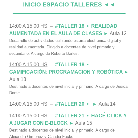
INICIO ESPACIO TALLERES ◄◄
———————————————————-
14:00 A 15:00 HS
–
#TALLER 18 • REALIDAD
AUMENTADA EN EL AULA DE CLASES ►
Aula 12
Desarrollo de actividades utilizando pizarra electrónica digital y
realidad aumentada.
Dirigido a docentes de nivel primario y
secundario. A cargo de Roberto Barles.
14:00 A 15:00 HS
–
#TALLER 18 •
GAMIFICACIÓN: PROGRAMACIÓN Y ROBÓTICA ►
Aula 13
Destinado a docentes de nivel inicial y primario. A cargo de Jésica
Dante.
14:00 A 15:00 HS
–
#TALLER 20 •
►
Aula 14
14:00 A 15:00 HS
–
#TALLER 21 • HACÉ CLICK Y
A JUGAR CON E-BLOCK ►
Aula 15
Destinado a docentes de nivel inicial y primario. A cargo de
Alejandra Gimenez y Claudia Fucks.