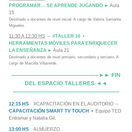
PROGRAMAR… SE APRENDE JUGANDO ►
Aula
15
Destinado a docentes de nivel inicial. A cargo de Valeria Samanta
Migueles.
11:30 A 12:30 HS
–
#TALLER 16 •
HERRAMIENTAS MÓVILES PARA ENRIQUECER
LA ENSEÑANZA ►
Aula 21
Destinado a docentes de nivel primario, secundario y terciario. A
cargo de Marcela Villaverde.
———————————————–►► FIN
DEL ESPACIO TALLERES ◄◄
———————————————————
12:15 HS
#C
APACITACIÓN EN EL AUDITORIO –
CAPACITACIÓN SMART TV TOUCH •
Equipo TED
Entramar y Natalia Gil.
13:00 HS
ALMUERZO