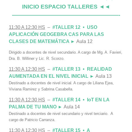
INICIO ESPACIO TALLERES ◄◄
———————————————————-
11:30 A 12:30 HS
–
#TALLER 12 • USO
APLICACIÓN GEOGEBRA CAS PARA LAS
CLASES DE MATEMÁTICA ►
Aula 12
Dirigido a docentes de nivel secundario. A cargo de Mg. A. Favieri,
Dra. B. Williner y Lic. R. Scorzo.
11:30 A 12:30 HS
–
#TALLER 13 • REALIDAD
AUMENTADA EN EL NIVEL INICIAL ►
Aula 13
Destinado a docentes de nivel inicial. A cargo de Liliana Ejea,
Viviana Ramirez y Sabrina Casabella.
11:30 A 12:30 HS
–
#TALLER 14 • IoT EN LA
PALMA DE TU MANO ►
Aula 14
Destinado a docentes de nivel
secundario y nivel terciario. A
cargo de Patricio Carranza.
11:30 A 12:30 HS
–
#TALLER 15 • A