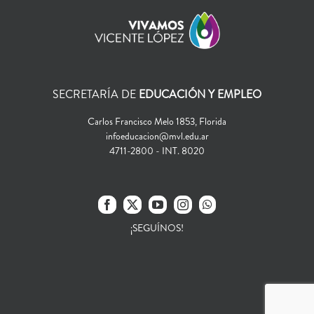
SECRETARÍA DE
EDUCACIÓN Y EMPLEO
Carlos Francisco Melo 1853, Florida
infoeducacion@mvl.edu.ar
4711-2800 - INT. 8020
¡SEGUÍNOS!