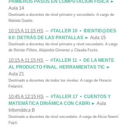
PRIMEROS PASOS EN COMPUTACIÓN FÍSICA ►
Aula 14
Destinado a docentes de nivel primario y secundario. A cargo de
Mariela Duarte.
10:15 A 11:15 HS
–
#TALLER 10 • IDENTID@DES
II.0: DETRÁS DE LAS PANTALLAS ►
Aula 15
Destinado a docentes de nivel primario y nivel secundario. A cargo
de Román Piñero, Alejandra Gimenez y Claudia Fucks.
10:15 A 11:15 HS
–
#TALLER 11 • DE LA MENTE
AL PRODUCTO FINAL. HERRAMIENTAS TIC ►
Aula 21
Destinado a docentes de todos los niveles. A cargo de Horacio
Felamini.
10:45 A 12:15 HS
–
#TALLER 17 • CUENTOS Y
MATEMÁTICA DINÁMICA CON CABRI ►
Aula
Informática B
Destinado a docentes de nivel secundario. A cargo de Alicia Noemí
Fayó.