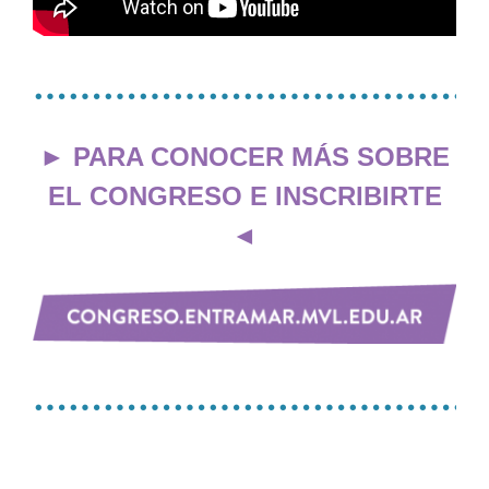
…………………………………
► PARA CONOCER MÁS SOBRE
EL CONGRESO E INSCRIBIRTE
◄
…………………………………