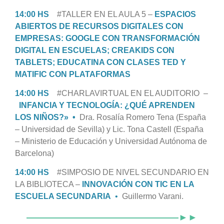
14:00 HS
#TALLER EN EL AULA 5 –
ESPACIOS
ABIERTOS DE RECURSOS DIGITALES CON
EMPRESAS: GOOGLE CON TRANSFORMACIÓN
DIGITAL EN ESCUELAS; CREAKIDS CON
TABLETS; EDUCATINA CON CLASES TED Y
MATIFIC CON PLATAFORMAS
14:00 HS
#CHARLAVIRTUAL EN EL AUDITORIO –
INFANCIA Y TECNOLOGÍA: ¿QUÉ APRENDEN
LOS NIÑOS?» •
Dra. Rosalía Romero Tena (España
– Universidad de Sevilla) y Lic. Tona Castell (España
– Ministerio de Educación y Universidad Autónoma de
Barcelona)
14:00 HS
#SIMPOSIO DE NIVEL SECUNDARIO EN
LA BIBLIOTECA –
INNOVACIÓN CON TIC EN LA
ESCUELA SECUNDARIA
•
Guillermo Varani.
————————————————►►