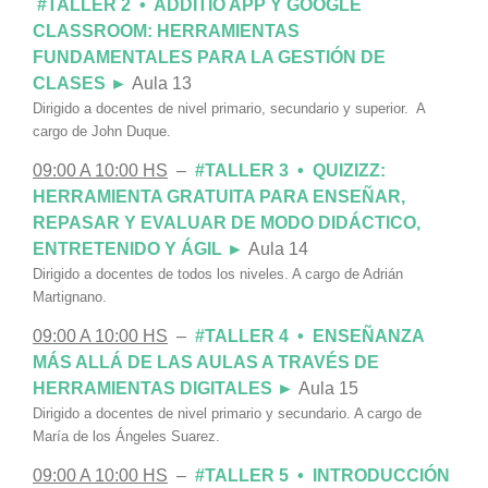
#TALLER 2 • ADDITIO APP Y GOOGLE
CLASSROOM: HERRAMIENTAS
FUNDAMENTALES PARA LA GESTIÓN DE
CLASES ►
Aula 13
Dirigido a docentes de nivel primario, secundario y superior. A
cargo de John Duque.
09:00 A 10:00 HS
–
#TALLER 3 • QUIZIZZ:
HERRAMIENTA GRATUITA PARA ENSEÑAR,
REPASAR Y EVALUAR DE MODO DIDÁCTICO,
ENTRETENIDO Y ÁGIL ►
Aula 14
Dirigido a docentes de todos los niveles. A cargo de Adrián
Martignano.
09:00 A 10:00 HS
–
#TALLER 4 • ENSEÑANZA
MÁS ALLÁ DE LAS AULAS A TRAVÉS DE
HERRAMIENTAS DIGITALES ►
Aula 15
Dirigido a docentes de nivel primario y secundario. A cargo de
María de los Ángeles Suarez.
09:00 A 10:00 HS
–
#TALLER 5 • INTRODUCCIÓN