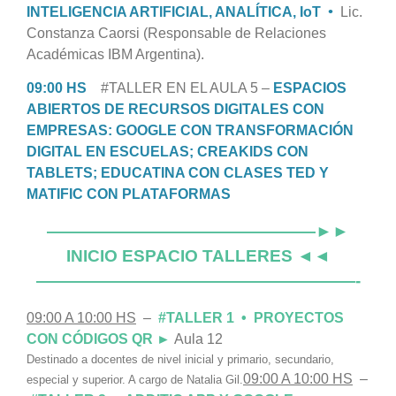
INTELIGENCIA ARTIFICIAL, ANALÍTICA, IoT
•
Lic.
Constanza Caorsi (Responsable de Relaciones
Académicas IBM Argentina).
09:00 HS
#TALLER EN EL AULA 5 –
ESPACIOS
ABIERTOS DE RECURSOS DIGITALES CON
EMPRESAS: GOOGLE CON TRANSFORMACIÓN
DIGITAL EN ESCUELAS; CREAKIDS CON
TABLETS; EDUCATINA CON CLASES TED Y
MATIFIC CON PLATAFORMAS
————————————————►►
INICIO ESPACIO TALLERES ◄◄
———————————————————-
09:00 A 10:00 HS
–
#TALLER 1 • PROYECTOS
CON CÓDIGOS QR ►
Aula 12
Destinado a docentes de nivel inicial y primario, secundario,
09:00 A 10:00 HS
–
especial y superior. A cargo de Natalia Gil.