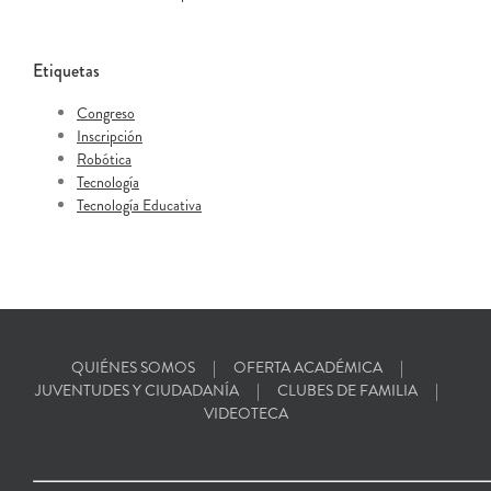
Etiquetas
Congreso
Inscripción
Robótica
Tecnología
Tecnología Educativa
QUIÉNES SOMOS
OFERTA ACADÉMICA
JUVENTUDES Y CIUDADANÍA
CLUBES DE FAMILIA
VIDEOTECA