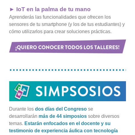
►
I
oT en la palma de tu ma
n
o
Aprenderás las funcionalidades que ofrecen los
sensores de tu smartphone (y los de tus estudiantes) y
cómo utilizarlos para crear soluciones prácticas.
…………………………………
Durante los
dos días del Congreso
se
desarrollarán
más de 44 simp
o
sios
sobre diversos
temas.
Estarán enfocados en el docente y su
testimonio de experiencia áulica con tecnología