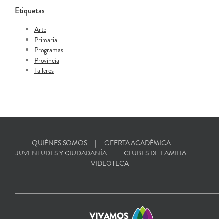
Etiquetas
Arte
Primaria
Programas
Provincia
Talleres
QUIÉNES SOMOS
OFERTA ACADÉMICA
JUVENTUDES Y CIUDADANÍA
CLUBES DE FAMILIA
VIDEOTECA