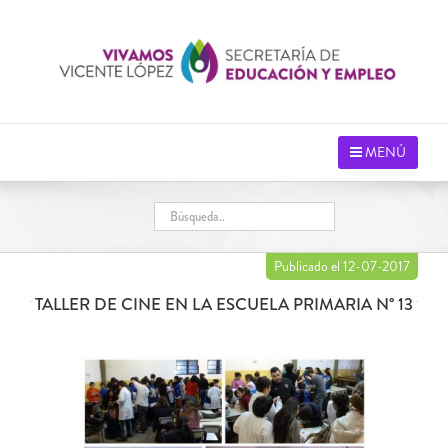
Saltar
al
contenido
MENÚ
Publicado el 12-07-2017
TALLER DE CINE EN LA ESCUELA PRIMARIA N° 13
Ver
imagen
más
grande