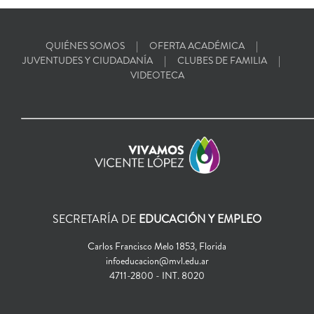
QUIÉNES SOMOS
OFERTA ACADÉMICA
JUVENTUDES Y CIUDADANÍA
CLUBES DE FAMILIA
VIDEOTECA
SECRETARÍA DE
EDUCACIÓN Y EMPLEO
Carlos Francisco Melo 1853, Florida
infoeducacion@mvl.edu.ar
4711-2800 - INT. 8020