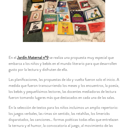
grande
En el
Jardín Maternal nº9
se realiza una propuesta muy especial que
embarca a los niños y bebés en el mundo literario para que desarrollen
gusto por la lectura y disfruten de ella.
Las planificaciones, las propuestas de ida y vuelta fueron solo el inicio. A
medida que fueron transcurriendo los meses y los encuentros, la poesía,
los bebés y pequeñísimos lectores, las docentes mediadoras de lectura
fueron tomando lugares más que destacados en cada una de las salas.
En la selección de textos para los niños incluimos un amplio repertorio:
los juegos verbales, las rimas sin sentido, las retahílas, los limericks
disparatados, las canciones… formas poéticas todas ellas que entrelazan
la ternura y el humor, la convocatoria al juego, al movimiento de las