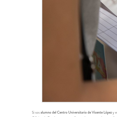
Si sos
alumno del Centro Universitario de Vicente López
y e