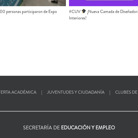
#CUV ​
​​ ¡Nueva Camada de Diseñador
00 personas participaron de Expo
Interiores!
ERTA ACADÉMICA
JUVENTUDES Y CIUDADANÍA
CLUBES DE
SECRETARÍA DE
EDUCACIÓN Y EMPLEO