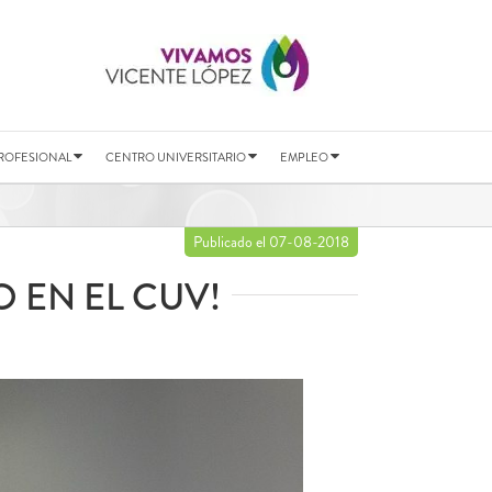
ROFESIONAL
CENTRO UNIVERSITARIO
EMPLEO
Publicado el 07-08-2018
 EN EL CUV!