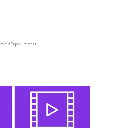
 30min. #CuposLimitados