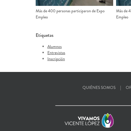
Más de 400 personas participaron de Expo
Más de 4
Empleo
Empleo
Etiquetas
Alumnos
Entrevistas
Inscripción
QUIÉNES SOMOS
OF