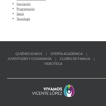
Inscripción
Programación
Salud
Tecnología
QUIÉNES SOMOS
OFERTA ACADÉMICA
JUVENTUDES Y CIUDADANÍA
CLUBES DE FAMILIA
VIDEOTECA