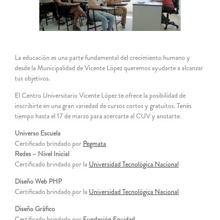
grande
La educación es una parte fundamental del crecimiento humano y
desde la Municipalidad de Vicente López queremos ayudarte a alcanzar
tus objetivos.
El Centro Universitario Vicente López te ofrece la posibilidad de
inscribirte en una gran variedad de cursos cortos y gratuitos. Tenés
tiempo hasta el 17 de marzo para acercarte al CUV y anotarte.
Universo Escuela
Certificado brindado por
Pegmata
Redes – Nivel Inicial
Certificado brindado por la
Universidad Tecnológica Nacional
Diseño Web PHP
Certificado brindado por la
Universidad Tecnológica Nacional
Diseño Gráfico
Certificado brindado por
Fundación Equidad