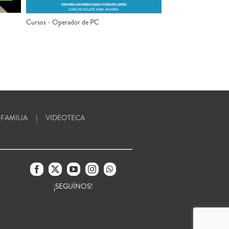
Cursos - Operador de PC
 FAMILIA
VIDEOTECA
¡SEGUÍNOS!