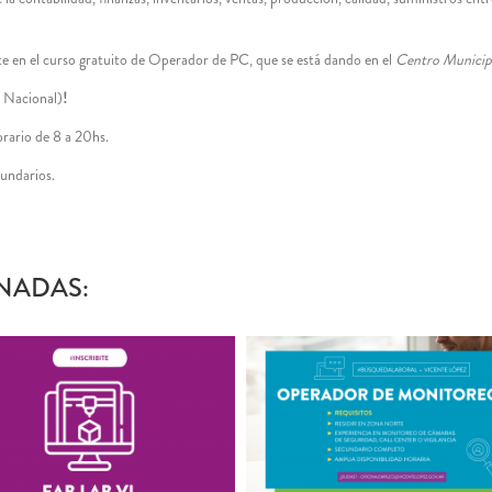
te en el curso gratuito de Operador de PC, que se está dando en el
Centro Municipa
 Nacional)
!
orario de 8 a 20hs.
cundarios.
NADAS: