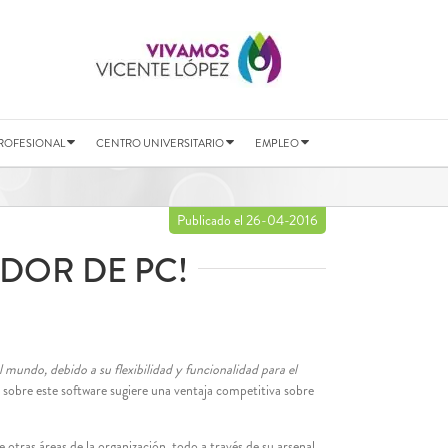
ROFESIONAL
CENTRO UNIVERSITARIO
EMPLEO
Publicado el 26-04-2016
ADOR DE PC!
l mundo, debido a su flexibilidad y funcionalidad para el
 sobre este software sugiere una ventaja competitiva sobre
 otras áreas de la organización, todo a través de su arsenal