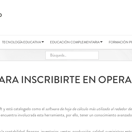
TECNOLOGÍA EDUCATIVA
EDUCACIÓN COMPLEMENTARIA
FORMACIÓN P
ARA INSCRIBIRTE EN OPER
t y está catalogado como el
software de hoja de cálculo más utilizado al rededor de
se encuentra involucrada esta herramienta, por ello, tener un conocimiento avanzado
 contabilidad, finanzas, inventarios, ventas, producción, calidad, suministros entre