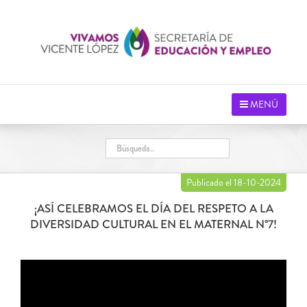
Saltar
al
contenido
MENÚ
Publicado el 18-10-2024
¡ASÍ CELEBRAMOS EL DÍA DEL RESPETO A LA
DIVERSIDAD CULTURAL EN EL MATERNAL N°7!