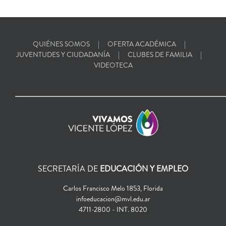
QUIÉNES SOMOS
OFERTA ACADÉMICA
JUVENTUDES Y CIUDADANÍA
CLUBES DE FAMILIA
VIDEOTECA
SECRETARÍA DE
EDUCACIÓN Y EMPLEO
Carlos Francisco Melo 1853, Florida
infoeducacion@mvl.edu.ar
4711-2800 - INT. 8020