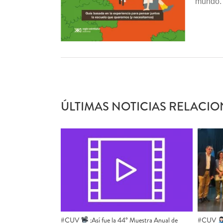
mundo.
ÚLTIMAS NOTICIAS RELACIO
#CUV ​
​ ¡Así fue la 44° Muestra Anual de
#CUV ​