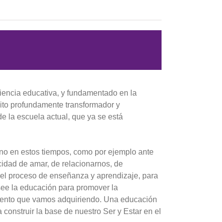
riencia educativa, y fundamentado en la
ito profundamente transformador y
e la escuela actual, que ya se está
o en estos tiempos, como por ejemplo ante
cidad de amar, de relacionarnos, de
n el proceso de enseñanza y aprendizaje, para
see la educación para promover la
miento que vamos adquiriendo. Una educación
onstruir la base de nuestro Ser y Estar en el