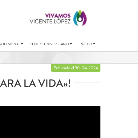
ROFESIONAL
CENTRO UNIVERSITARIO
EMPLEO
Publicado el 30-04-2024
ARA LA VIDA»!