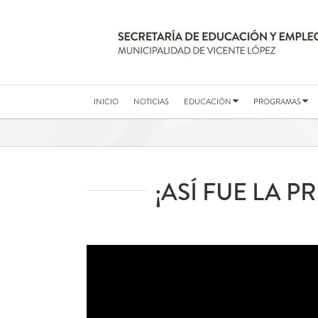
Saltar
al
contenido
INICIO
NOTICIAS
EDUCACIÓN
PROGRAMAS
¡ASÍ FUE LA 