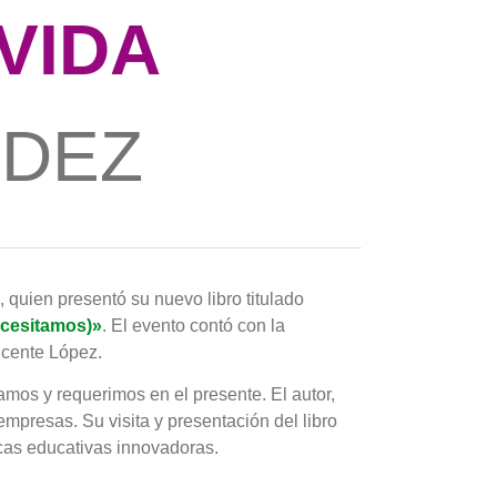
VIDA
NDEZ
, quien presentó su nuevo libro titulado
ecesitamos)»
. El evento contó con la
Vicente López.
mos y requerimos en el presente. El autor,
mpresas. Su visita y presentación del libro
icas educativas innovadoras.