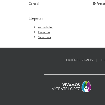
Cortos!
Enfermer
Etiquetas
Actividades
Docentes
Videoteca
QUIÉNES SOMOS
OF