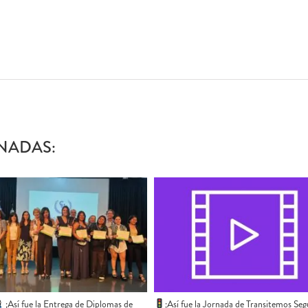
NADAS:
​ ¡Así fue la Entrega de Diplomas de
¡Así fue la Jornada de Transitemos Seg