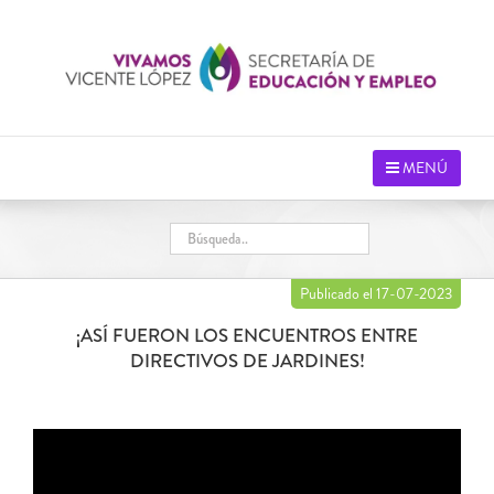
Saltar
al
contenido
MENÚ
Publicado el 17-07-2023
¡ASÍ FUERON LOS ENCUENTROS ENTRE
DIRECTIVOS DE JARDINES!