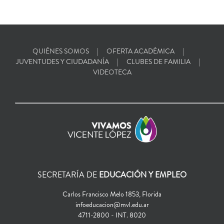
QUIÉNES SOMOS
OFERTA ACADÉMICA
JUVENTUDES Y CIUDADANÍA
CLUBES DE FAMILIA
VIDEOTECA
SECRETARÍA DE
EDUCACIÓN Y EMPLEO
Carlos Francisco Melo 1853, Florida
infoeducacion@mvl.edu.ar
4711-2800 - INT. 8020