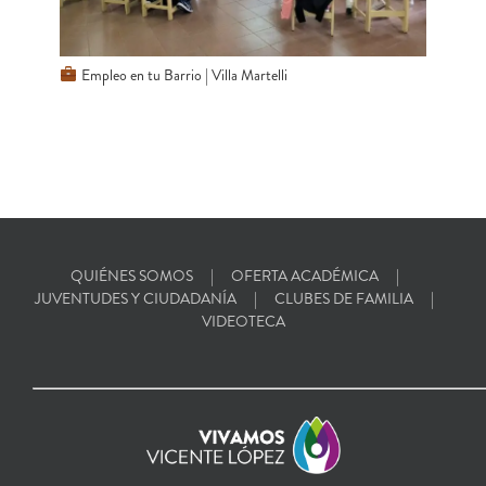
Empleo en tu Barrio | Villa Martelli
QUIÉNES SOMOS
OFERTA ACADÉMICA
JUVENTUDES Y CIUDADANÍA
CLUBES DE FAMILIA
VIDEOTECA