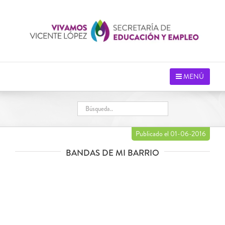
Saltar
al
contenido
MENÚ
Publicado el 01-06-2016
BANDAS DE MI BARRIO