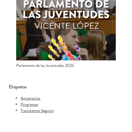
Parlamento de las Juventudes 2025
Etiquetas
Aniversarios
Programas
Transitemos Seguros