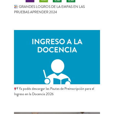
GRANDES LOGROS DE LA EMPAS EN LAS
PRUEBAS APRENDER 2024
Ya podés descargar las Pautas de Preinscripción para el
Ingreso en la Docencia 2026