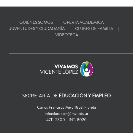
QUIÉNES SOMOS
OFERTA ACADÉMICA
JUVENTUDES Y CIUDADANÍA
CLUBES DE FAMILIA
VIDEOTECA
SECRETARÍA DE
EDUCACIÓN Y EMPLEO
Carlos Francisco Melo 1853, Florida
infoeducacion@mvl.edu.ar
4711-2800 - INT. 8020