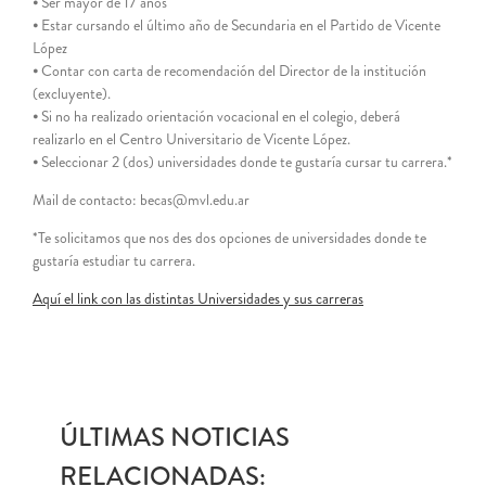
⦁ Ser mayor de 17 años
⦁ Estar cursando el último año de Secundaria en el Partido de Vicente
López
⦁ Contar con carta de recomendación del Director de la institución
(excluyente).
⦁ Si no ha realizado orientación vocacional en el colegio, deberá
realizarlo en el Centro Universitario de Vicente López.
⦁ Seleccionar 2 (dos) universidades donde te gustaría cursar tu carrera.*
Mail de contacto: becas@mvl.edu.ar
*Te solicitamos que nos des dos opciones de universidades donde te
gustaría estudiar tu carrera.
Aquí el link con las distintas Universidades y sus carreras
ÚLTIMAS NOTICIAS
RELACIONADAS: