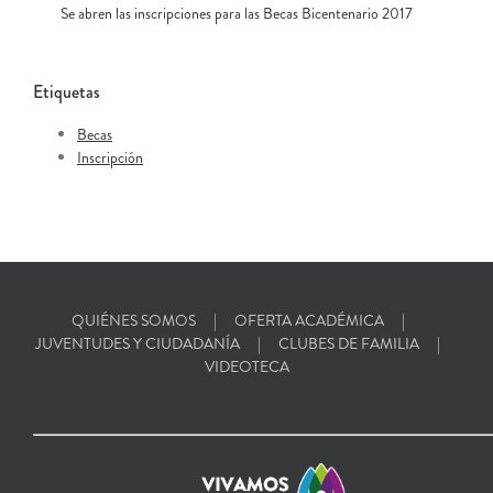
Se abren las inscripciones para las Becas Bicentenario 2017
Etiquetas
Becas
Inscripción
QUIÉNES SOMOS
OFERTA ACADÉMICA
JUVENTUDES Y CIUDADANÍA
CLUBES DE FAMILIA
VIDEOTECA