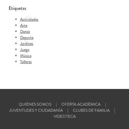
Etiquetas
Actividades
Arte
Danza
Deporte
Jardines
Juego
Música
Talleres
QUIÉNES SOMOS
OFERTA ACADÉMICA
JUVENTUDES Y CIUDADANÍA
CLUBES DE FAMILIA
VIDEOTECA