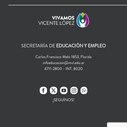
SECRETARÍA DE
EDUCACIÓN Y EMPLEO
Carlos Francisco Melo 1853, Florida
infoeducacion@mvl.edu.ar
4711-2800 - INT. 8020
¡SEGUÍNOS!