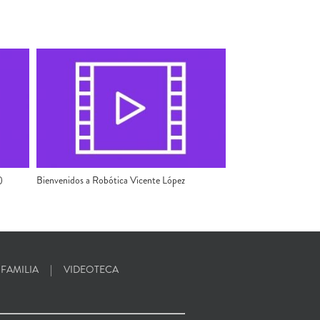
)
Bienvenidos a Robótica Vicente López
 FAMILIA
VIDEOTECA