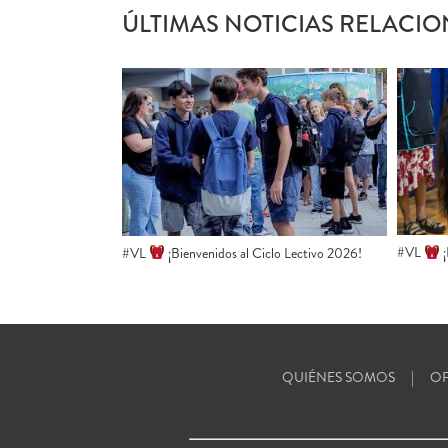
ÚLTIMAS NOTICIAS RELACIO
#VL
​
#VL
​ ¡Bienvenidos al Ciclo Lectivo 2026!
QUIÉNES SOMOS
OF