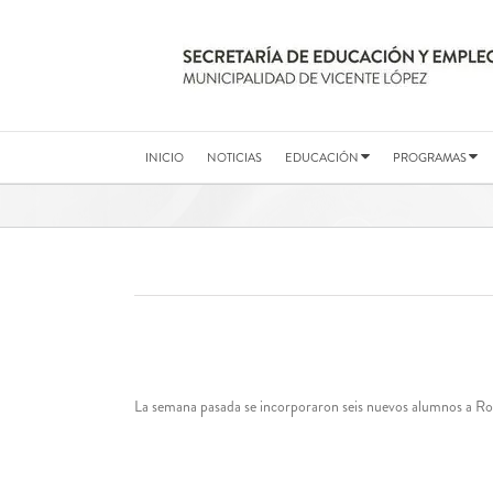
Saltar
al
contenido
INICIO
NOTICIAS
EDUCACIÓN
PROGRAMAS
La semana pasada se incorporaron seis nuevos alumnos a Ro