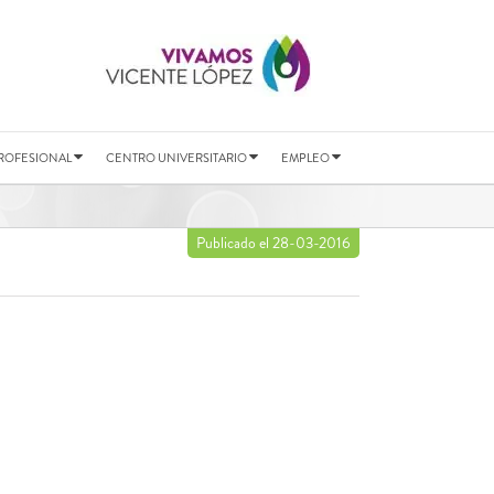
ROFESIONAL
CENTRO UNIVERSITARIO
EMPLEO
Publicado el 28-03-2016