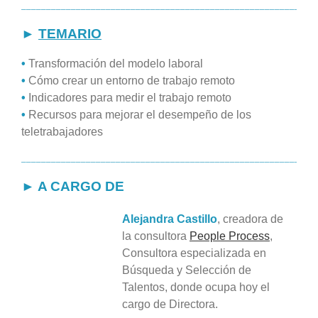
___________________________________________________________
►
TEMARIO
•
Transformación del modelo laboral
•
Cómo crear un entorno de trabajo remoto
•
Indicadores para medir el trabajo remoto
•
Recursos para mejorar el desempeño de los
teletrabajadores
___________________________________________________________
► A CARGO DE
Alejandra Castillo
, creadora de
la consultora
People Process
,
Consultora especializada en
Búsqueda y Selección de
Talentos, donde ocupa hoy el
cargo de Directora.