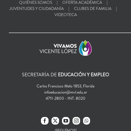
QUIÉNES SOMOS
OFERTA ACADÉMICA
JUVENTUDES Y CIUDADANÍA
CLUBES DE FAMILIA
VIDEOTECA
SECRETARÍA DE
EDUCACIÓN Y EMPLEO
Carlos Francisco Melo 1853, Florida
infoeducacion@mvl.edu.ar
4711-2800 - INT. 8020
¡SEGUÍNOS!