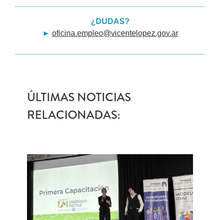
___________________________________________________________
¿DUDAS?
►
oficina.empleo@vicentelopez.gov.ar
___________________________________________________________
ÚLTIMAS NOTICIAS
RELACIONADAS: