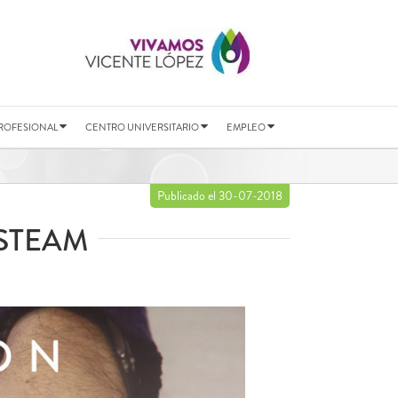
ROFESIONAL
CENTRO UNIVERSITARIO
EMPLEO
Publicado el 30-07-2018
STEAM