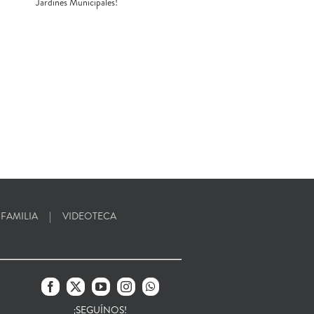
Jardines Municipales!
 FAMILIA
VIDEOTECA
¡SEGUÍNOS!