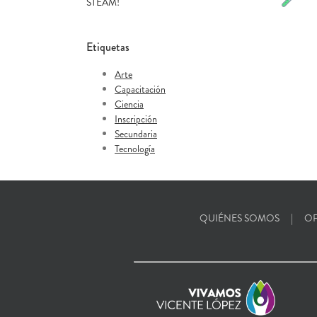
STEAM!
Etiquetas
Arte
Capacitación
Ciencia
Inscripción
Secundaria
Tecnología
QUIÉNES SOMOS
OF