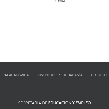
STEAM
ERTA ACADÉMICA
JUVENTUDES Y CIUDADANÍA
CLUBES DE
SECRETARÍA DE
EDUCACIÓN Y EMPLEO