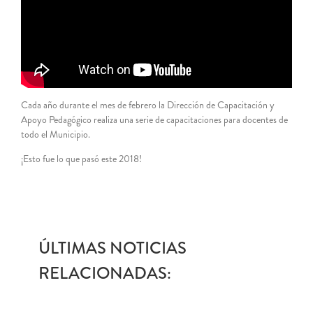
Cada año durante el mes de febrero la Dirección de Capacitación y
Apoyo Pedagógico realiza una serie de capacitaciones para docentes de
todo el Municipio.
¡Esto fue lo que pasó este 2018!
ÚLTIMAS NOTICIAS
RELACIONADAS: