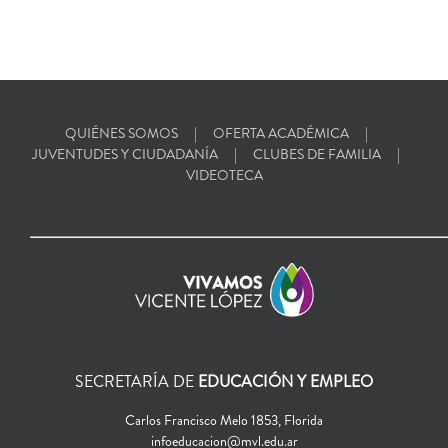
QUIÉNES SOMOS
OFERTA ACADÉMICA
JUVENTUDES Y CIUDADANÍA
CLUBES DE FAMILIA
VIDEOTECA
SECRETARÍA DE
EDUCACIÓN Y EMPLEO
Carlos Francisco Melo 1853, Florida
infoeducacion@mvl.edu.ar