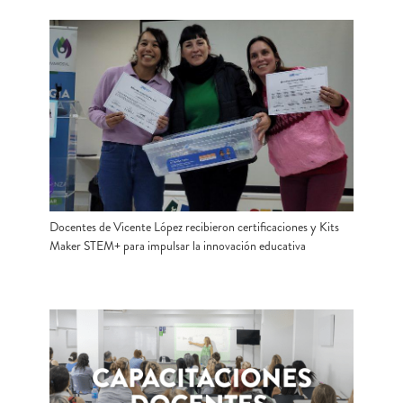
Docentes de Vicente López recibieron certificaciones y Kits
Maker STEM+ para impulsar la innovación educativa