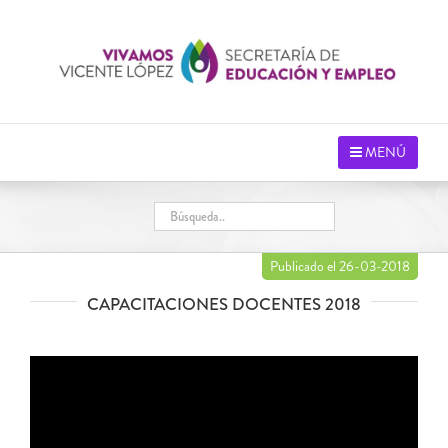
Saltar
al
contenido
MENÚ
Publicado el 26-03-2018
CAPACITACIONES DOCENTES 2018