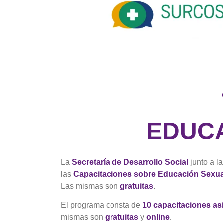
EDUCA
La
Secretaría de Desarrollo Social
junto a l
las
Capacitaciones sobre Educación Sexual
Las mismas son
gratuitas
.
El programa consta de
10 capacitaciones as
mismas son
gratuitas
y
online
.