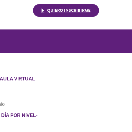
QUIERO INSCRIBIRME
 AULA VIRTUAL
nio
DÍA POR NIVEL-