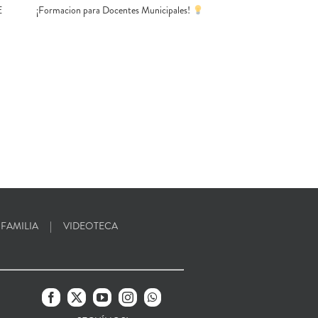
E
¡Formacion para Docentes Municipales!
 FAMILIA
VIDEOTECA