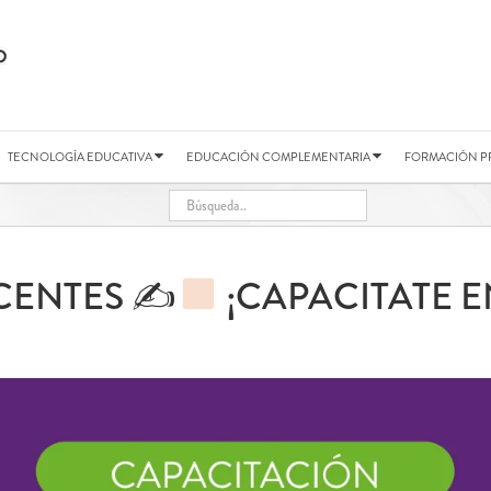
TECNOLOGÍA EDUCATIVA
EDUCACIÓN COMPLEMENTARIA
FORMACIÓN P
CENTES ✍
¡CAPACITATE EN