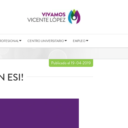
ROFESIONAL
CENTRO UNIVERSITARIO
EMPLEO
Publicado el 19-04-2019
 ESI!