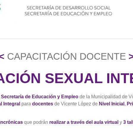
<
CAPACITACIÓN DOCENTE
CIÓN SEXUAL IN
a
Secretaría de Educación y Empleo
de la Municipalidad de Vic
 Integral
para
docentes
de Vicente López de
Nivel Inicial
,
Pr
incrónicas
que podrán
realizar a través del aula virtual
y
3 ta