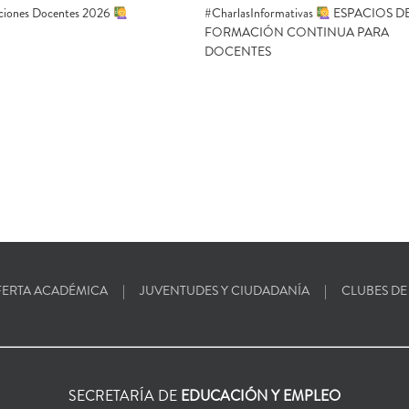
ciones Docentes 2026
#CharlasInformativas
ESPACIOS D
FORMACIÓN CONTINUA PARA
DOCENTES
ERTA ACADÉMICA
JUVENTUDES Y CIUDADANÍA
CLUBES DE
SECRETARÍA DE
EDUCACIÓN Y EMPLEO