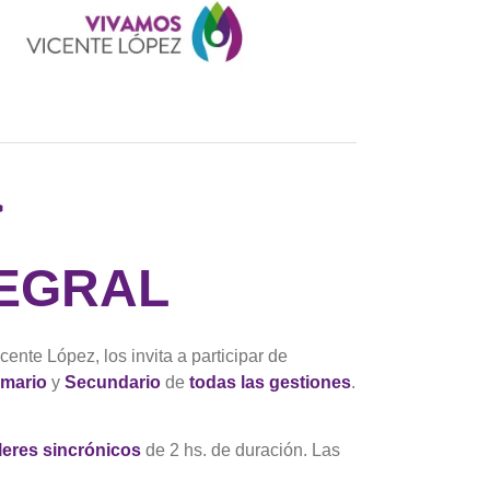
>
TEGRAL
ente López, los invita a participar de
imario
y
Secundario
de
todas las gestiones
.
lleres sincrónicos
de 2 hs. de duración. Las