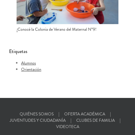
¡Conocé la Colonia de Verano del Maternal N°9!
Etiquetas
Alumnos
Orientación
QUIÉNES SOMOS
OFERTA ACADÉMICA
JUVENTUDES Y CIUDADANÍA
CLUBES DE FAMILIA
VIDEOTECA