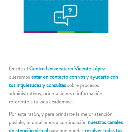
grande
Desde el
Centro Universitario Vicente López
queremos
estar en contacto con vos
y
ayudarte con
tus inquietudes y consultas
sobre procesos
administrativos, orientaciones e información
referente a tu vida académica.
Por esta razón, y para brindarte la mejor atención
posible, te detallamos a continuación
nuestros canales
de atención virtual
para que puedas
resolver todas tus