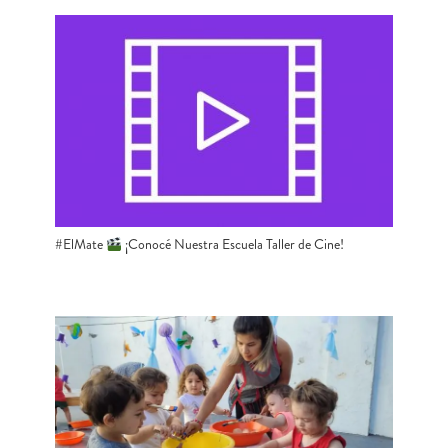
#ElMate
​ ¡Conocé Nuestra Escuela Taller de Cine!