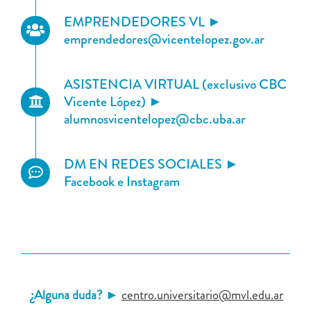
EMPRENDEDORES VL ►
emprendedores@vicentelopez.gov.ar
ASISTENCIA VIRTUAL (exclusivo CBC
Vicente López) ►
alumnosvicentelopez@cbc.uba.ar
DM EN REDES SOCIALES ►
Facebook e Instagram
¿Alguna duda? ►
centro.universitario@mvl.edu.ar