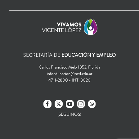
SECRETARÍA DE
EDUCACIÓN Y EMPLEO
Carlos Francisco Melo 1853, Florida
infoeducacion@mvl.edu.ar
4711-2800 - INT. 8020
¡SEGUÍNOS!