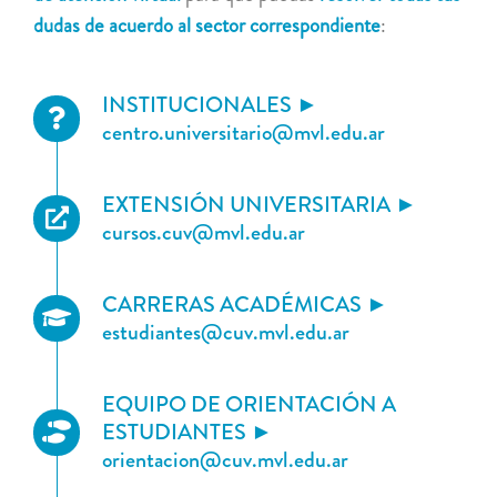
dudas de acuerdo al sector correspondiente
:
INSTITUCIONALES ►
centro.universitario@mvl.edu.ar
EXTENSIÓN UNIVERSITARIA ►
cursos.cuv@mvl.edu.ar
CARRERAS ACADÉMICAS ►
estudiantes@cuv.mvl.edu.ar
EQUIPO DE ORIENTACIÓN A
ESTUDIANTES ►
orientacion@cuv.mvl.edu.ar