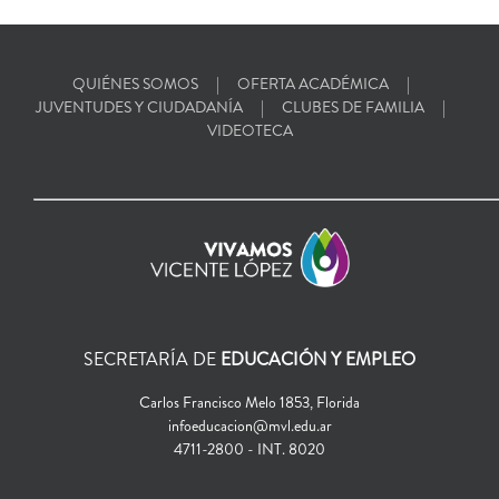
QUIÉNES SOMOS
OFERTA ACADÉMICA
JUVENTUDES Y CIUDADANÍA
CLUBES DE FAMILIA
VIDEOTECA
SECRETARÍA DE
EDUCACIÓN Y EMPLEO
Carlos Francisco Melo 1853, Florida
infoeducacion@mvl.edu.ar
4711-2800 - INT. 8020