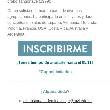
grabó Tangonave (1999).
Como solista o formando parte de diversas
agrupaciones, ha participado en festivales y dado
conciertos en salas de España, Alemania, Holanda,
Polonia, Francia, USA, Costa Rica, Australia y
Argentina.
¡Tenés tiempo de anotarte hasta el 05/11!
#CuposLimitados
———————————————————————————
¿Alguna duda?
►
extensionacademica.ismjh@mvl.edu.ar