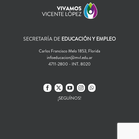
SECRETARÍA DE
EDUCACIÓN Y EMPLEO
Carlos Francisco Melo 1853, Florida
infoeducacion@mvl.edu.ar
4711-2800 - INT. 8020
¡SEGUÍNOS!