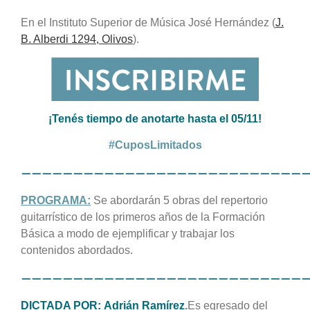
En el Instituto Superior de Música José Hernández (
J.
B. Alberdi 1294, Olivos
).
¡Tenés tiempo de anotarte hasta el 05/11!
#CuposLimitados
———————————————————————————
PROGRAMA:
Se abordarán 5 obras del repertorio
guitarrístico de los primeros años de la Formación
Básica a modo de ejemplificar y trabajar los
contenidos abordados.
———————————————————————————
DICTADA POR:
Adrián Ramírez
.
Es egresado del