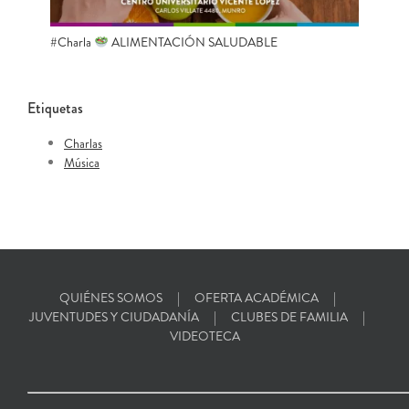
#Charla
ALIMENTACIÓN SALUDABLE
Etiquetas
Charlas
Música
QUIÉNES SOMOS
OFERTA ACADÉMICA
JUVENTUDES Y CIUDADANÍA
CLUBES DE FAMILIA
VIDEOTECA