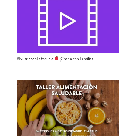
#NutriendoLaEscuela
¡Charla con Familias!