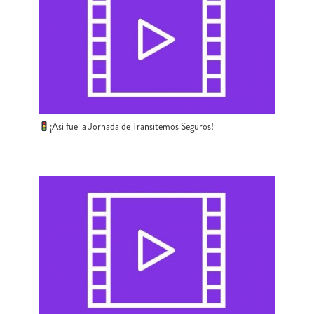
¡Así fue la Jornada de Transitemos Seguros!