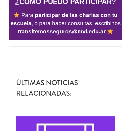
¿CÓMO PUEDO PARTICIPAR?
Para
participar de las charlas con tu
escuela
, o para hacer consultas,
escribinos
transitemosseguros@mvl.edu.ar
ÚLTIMAS NOTICIAS
RELACIONADAS: