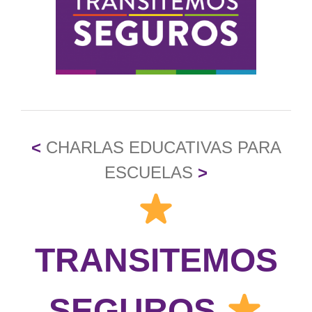
grande
<
CHARLAS EDUCATIVAS PARA
ESCUELAS
>
TRANSITEMOS
SEGUROS