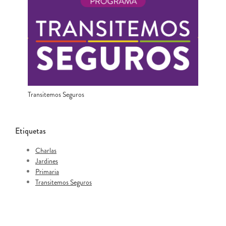
Transitemos Seguros
Etiquetas
Charlas
Jardines
Primaria
Transitemos Seguros