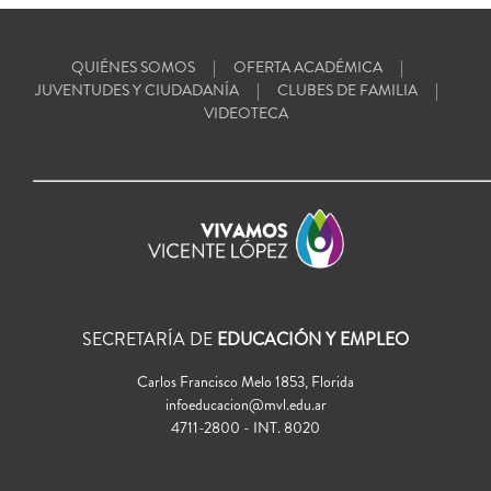
QUIÉNES SOMOS
OFERTA ACADÉMICA
JUVENTUDES Y CIUDADANÍA
CLUBES DE FAMILIA
VIDEOTECA
SECRETARÍA DE
EDUCACIÓN Y EMPLEO
Carlos Francisco Melo 1853, Florida
infoeducacion@mvl.edu.ar
4711-2800 - INT. 8020