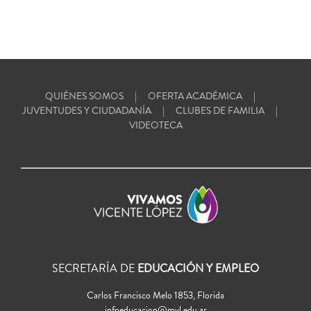
QUIÉNES SOMOS
OFERTA ACADÉMICA
JUVENTUDES Y CIUDADANÍA
CLUBES DE FAMILIA
VIDEOTECA
SECRETARÍA DE
EDUCACIÓN Y EMPLEO
Carlos Francisco Melo 1853, Florida
infoeducacion@mvl.edu.ar