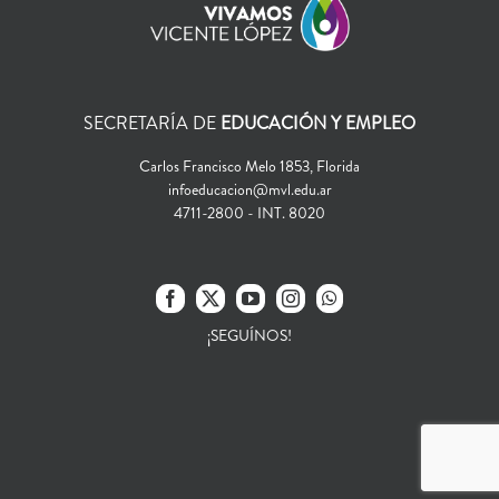
SECRETARÍA DE
EDUCACIÓN Y EMPLEO
Carlos Francisco Melo 1853, Florida
infoeducacion@mvl.edu.ar
4711-2800 - INT. 8020
¡SEGUÍNOS!