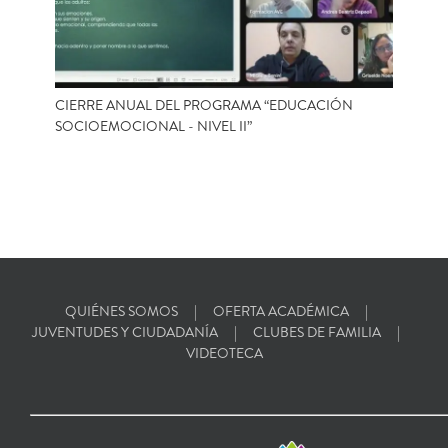
CIERRE ANUAL DEL PROGRAMA “EDUCACIÓN
SOCIOEMOCIONAL - NIVEL II”
QUIÉNES SOMOS
OFERTA ACADÉMICA
JUVENTUDES Y CIUDADANÍA
CLUBES DE FAMILIA
VIDEOTECA