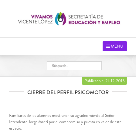
Saltar
al
contenido
MENÚ
Publicado el 21-12-2015
CIERRE DEL PERFIL PSICOMOTOR
Familiares de los alumnos mostraron su agradecimiento al Señor
Intendente Jorge Macri por el compromiso y puesta en valor de este
espacio.