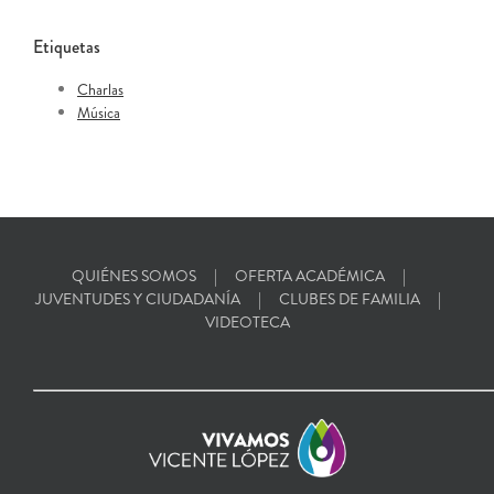
Etiquetas
Charlas
Música
QUIÉNES SOMOS
OFERTA ACADÉMICA
JUVENTUDES Y CIUDADANÍA
CLUBES DE FAMILIA
VIDEOTECA