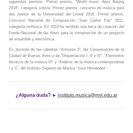
siguientes premios: Primer premio, “World music days Beijing
2018”, categoría solista; Primer premio, concurso de música para
dos pianos de la Universidad del Litoral 2016; Primer premio,
Concurso Nacional de Composición “Juan Carlos Paz” 2011,
categoría sinfónica. En 2019 ha recibido una beca de creación del
Fondo Nacional de las Artes para la composición de un proyecto
de ensamble y electrónica.
Es docente de las cátedras “Armonía 3”, del Conservatorio de la
Ciudad de Buenos Aires y de “Orquestación I, II y III”, “Elementos
técnicos de la música III” y “Análisis de la música contemporánea
I y II”, del Instituto Superior de Música “José Hernández”.
¿Alguna duda? ►
instituto.musica@mvl.edu.ar