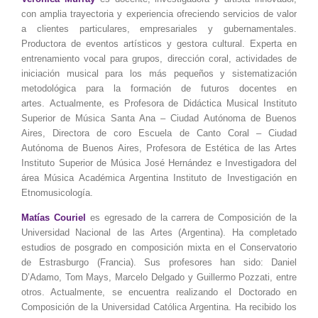
con amplia trayectoria y experiencia ofreciendo servicios de valor
a clientes particulares, empresariales y gubernamentales.
Productora de eventos artísticos y gestora cultural. Experta en
entrenamiento vocal para grupos, dirección coral, actividades de
iniciación musical para los más pequeños y sistematización
metodológica para la formación de futuros docentes en
artes.
Actualmente, es Profesora de Didáctica Musical Instituto
Superior de Música Santa Ana – Ciudad Autónoma de Buenos
Aires, Directora de coro Escuela de Canto Coral – Ciudad
Autónoma de Buenos Aires, Profesora de Estética de las Artes
Instituto Superior de Música José Hernández e Investigadora del
área Música Académica Argentina Instituto de Investigación en
Etnomusicología.
Matías Couriel
es egresado de la carrera de Composición de la
Universidad Nacional de las Artes (Argentina). Ha completado
estudios de posgrado en composición mixta en el Conservatorio
de Estrasburgo (Francia). Sus profesores han sido: Daniel
D’Adamo, Tom Mays, Marcelo Delgado y Guillermo Pozzati, entre
otros.
Actualmente, se encuentra realizando el Doctorado en
Composición de la Universidad Católica Argentina. Ha recibido los