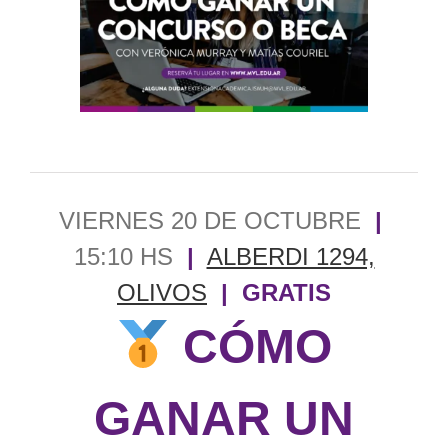
grande
VIERNES 20 DE OCTUBRE
|
15:10 HS
|
ALBERDI 1294,
OLIVOS
| GRATIS
CÓMO
GANAR UN