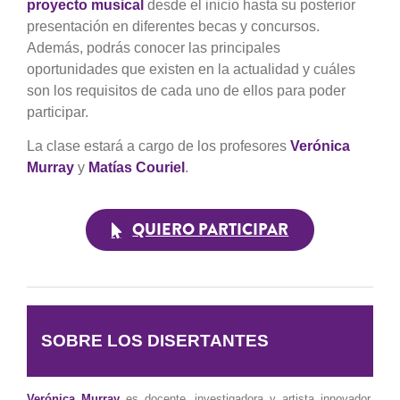
proyecto musical
desde el inicio hasta su posterior
presentación en diferentes becas y concursos.
Además, podrás conocer las principales
oportunidades que existen en la actualidad y cuáles
son los requisitos de cada uno de ellos para poder
participar.
La clase estará a cargo de los profesores
Verónica
Murray
y
Matías Couriel
.
QUIERO PARTICIPAR
SOBRE LOS DISERTANTES
Verónica Murray
es docente, investigadora y artista innovador,