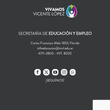
SECRETARÍA DE
EDUCACIÓN Y EMPLEO
Carlos Francisco Melo 1853, Florida
infoeducacion@mvl.edu.ar
4711-2800 - INT. 8020
¡SEGUÍNOS!