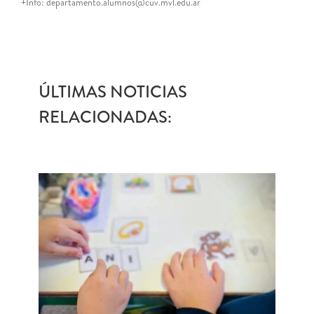
+Info: departamento.alumnos@cuv.mvl.edu.ar
ÚLTIMAS NOTICIAS
RELACIONADAS: