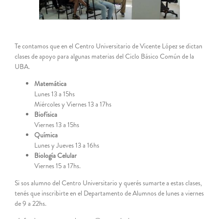
Te contamos que en el Centro Universitario de Vicente López se dictan
clases de apoyo para algunas materias del Ciclo Básico Común de la
UBA.
Matemática
Lunes 13 a 15hs
Miércoles y Viernes 13 a 17hs
Biofísica
Viernes 13 a 15hs
Química
Lunes y Jueves 13 a 16hs
Biología Celular
Viernes 15 a 17hs.
Si sos alumno del Centro Universitario y querés sumarte a estas clases,
tenés que inscribirte en el Departamento de Alumnos de lunes a viernes
de 9 a 22hs.