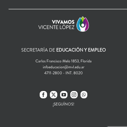
SECRETARÍA DE
EDUCACIÓN Y EMPLEO
Carlos Francisco Melo 1853, Florida
infoeducacion@mvl.edu.ar
4711-2800 - INT. 8020
¡SEGUÍNOS!