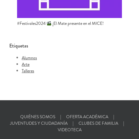
#Festivales2024
¡El Mate presente en el MICE!
Etiquetas
Alumnos
Arte
Talleres
QUIÉNES SOMOS
OFERTA ACADÉMICA
JUVENTUDES Y CIUDADANÍA
CLUBES DE FAMILIA
VIDEOTECA