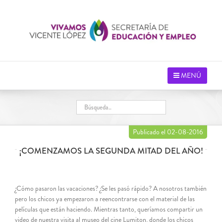
Saltar
al
contenido
MENÚ
Publicado el 02-08-2016
¡COMENZAMOS LA SEGUNDA MITAD DEL AÑO!
¿Cómo pasaron las vacaciones? ¿Se les pasó rápido? A nosotros también
pero los chicos ya empezaron a reencontrarse con el material de las
películas que están haciendo. Mientras tanto, queríamos compartir un
video de nuestra visita al museo del cine Lumiton, donde los chicos