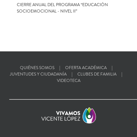
CIERRE ANUAL DEL PROGRAMA “EDUCACIÓN
SOCIOEMOCIONAL - NIVEL II”
QUIÉNES SOMOS
OFERTA ACADÉMICA
JUVENTUDES Y CIUDADANÍA
CLUBES DE FAMILIA
VIDEOTECA