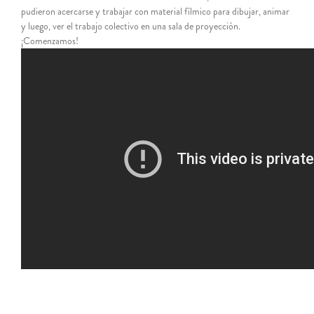
pudieron acercarse y trabajar con material fílmico para dibujar, animar
y luego, ver el trabajo colectivo en una sala de proyección.
¡Comenzamos!