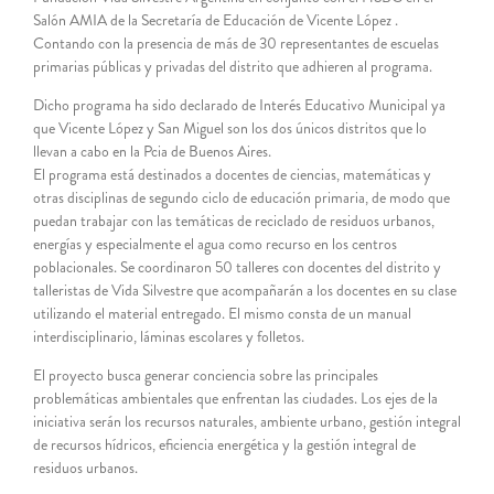
Salón AMIA de la Secretaría de Educación de Vicente López .
Contando con la presencia de más de 30 representantes de escuelas
primarias públicas y privadas del distrito que adhieren al programa.
Dicho programa ha sido declarado de Interés Educativo Municipal ya
que Vicente López y San Miguel son los dos únicos distritos que lo
llevan a cabo en la Pcia de Buenos Aires.
El programa está destinados a docentes de ciencias, matemáticas y
otras disciplinas de segundo ciclo de educación primaria, de modo que
puedan trabajar con las temáticas de reciclado de residuos urbanos,
energías y especialmente el agua como recurso en los centros
poblacionales. Se coordinaron 50 talleres con docentes del distrito y
talleristas de Vida Silvestre que acompañarán a los docentes en su clase
utilizando el material entregado. El mismo consta de un manual
interdisciplinario, láminas escolares y folletos.
El proyecto busca generar conciencia sobre las principales
problemáticas ambientales que enfrentan las ciudades. Los ejes de la
iniciativa serán los recursos naturales, ambiente urbano, gestión integral
de recursos hídricos, eficiencia energética y la gestión integral de
residuos urbanos.