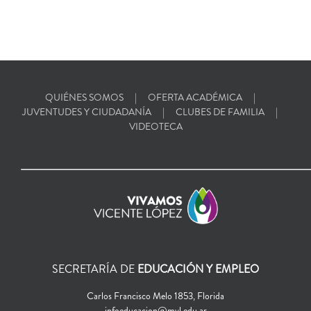
QUIÉNES SOMOS
OFERTA ACADÉMICA
JUVENTUDES Y CIUDADANÍA
CLUBES DE FAMILIA
VIDEOTECA
SECRETARÍA DE
EDUCACIÓN Y EMPLEO
Carlos Francisco Melo 1853, Florida
infoeducacion@mvl.edu.ar