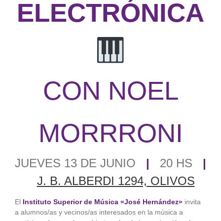
ELECTRÓNICA
CON NOEL
MORRRONI
JUEVES 13 DE JUNIO
|
20 HS
|
J. B. ALBERDI 1294, OLIVOS
El
Instituto Superior de Música «José Hernández»
invita
a alumnos/as y vecinos/as interesados en la música a