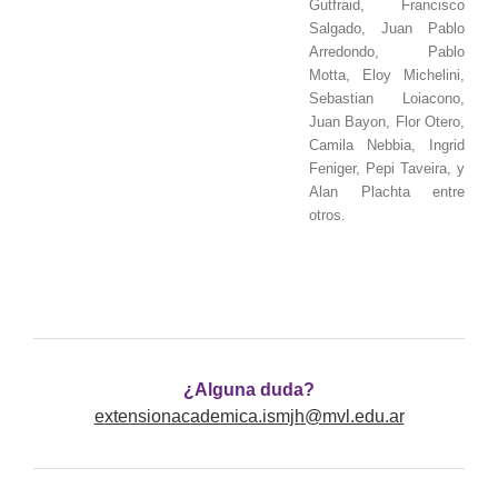
Gutfraid, Francisco
Salgado, Juan Pablo
Arredondo, Pablo
Motta, Eloy Michelini,
Sebastian Loiacono,
Juan Bayon, Flor Otero,
Camila Nebbia, Ingrid
Feniger, Pepi Taveira, y
Alan Plachta entre
otros.
¿Alguna duda?
extensionacademica.ismjh@mvl.edu.ar