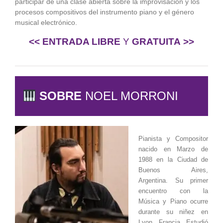
participar de una clase abierta
sobre la improvisación y los
procesos compositivos del instrumento piano y el género
musical electrónico.
<<
ENTRADA LIBRE
Y
GRATUITA
>>
SOBRE
NOEL MORRONI
Pianista y Compositor
nacido en Marzo de
1988 en la Ciudad de
Buenos Aires,
Argentina. Su primer
encuentro con la
Música y Piano ocurre
durante su niñez en
Lyon, Francia. Estudió