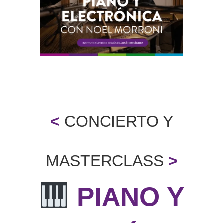
grande
<
CONCIERTO Y
MASTERCLASS
>
PIANO Y