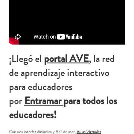
¡Llegó el
portal AVE
, la red
de aprendizaje interactivo
para educadores
por
Entramar
para todos los
educadores!
Con una interfaz dinámica y fácil de usar,
Aulas Virtuales