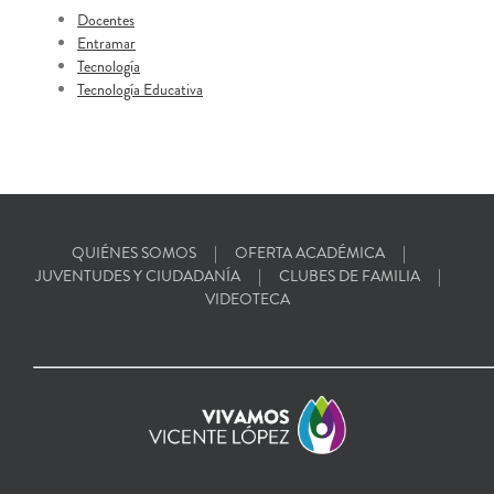
Docentes
Entramar
Tecnología
Tecnología Educativa
QUIÉNES SOMOS
OFERTA ACADÉMICA
JUVENTUDES Y CIUDADANÍA
CLUBES DE FAMILIA
VIDEOTECA