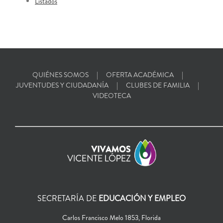
Listados
QUIÉNES SOMOS
OFERTA ACADÉMICA
JUVENTUDES Y CIUDADANÍA
CLUBES DE FAMILIA
VIDEOTECA
SECRETARÍA DE
EDUCACIÓN Y EMPLEO
Carlos Francisco Melo 1853, Florida