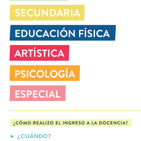
——————————————————————
► ¿CUÁNDO?