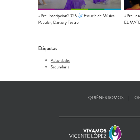
#Pre-Inscripcion2026
Escuela de Música
#Pre-ins
Popular, Danza y Teatro
EL MAT
Etiquetas
Actividades
Secundaria
QUIÉNES SOMOS
OF