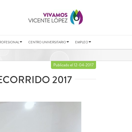
ROFESIONAL
CENTRO UNIVERSITARIO
EMPLEO
Publicado el 12-04-2017
ECORRIDO 2017