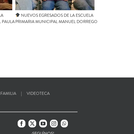
LA
NUEVOS EGRESADOS DE LA ESCUELA
L PAULA
PRIMARIA MUNICIPAL MANUEL DORREGO
 FAMILIA
VIDEOTECA
¡SEGUÍNOS!