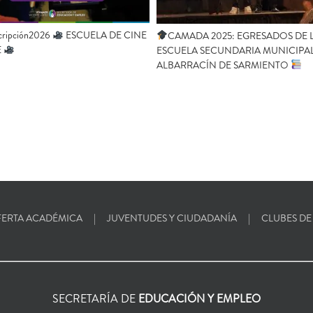
cripción2026
ESCUELA DE CINE
CAMADA 2025: EGRESADOS DE 
E
ESCUELA SECUNDARIA MUNICIPA
ALBARRACÍN DE SARMIENTO
ERTA ACADÉMICA
JUVENTUDES Y CIUDADANÍA
CLUBES DE
SECRETARÍA DE
EDUCACIÓN Y EMPLEO