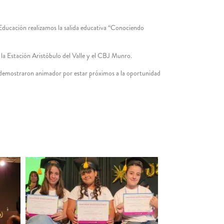
e Educación realizamos la salida educativa “Conociendo
la Estación Aristóbulo del Valle y el CBJ Munro.
 demostraron animador por estar próximos a la oportunidad