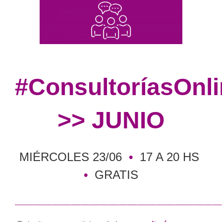
#ConsultoríasOnl
>> JUNIO
MIÉRCOLES 23/06
•
17 A 20 HS
•
GRATIS
——————————————————————