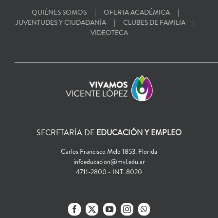
QUIÉNES SOMOS
OFERTA ACADÉMICA
JUVENTUDES Y CIUDADANÍA
CLUBES DE FAMILIA
VIDEOTECA
SECRETARÍA DE
EDUCACIÓN Y EMPLEO
Carlos Francisco Melo 1853, Florida
infoeducacion@mvl.edu.ar
4711-2800 - INT. 8020