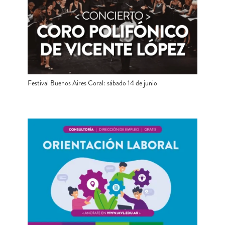
Festival Buenos Aires Coral: sábado 14 de junio