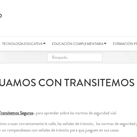
TECNOLOGÍA EDUCATIVA
EDUCACIÓN COMPLEMENTARIA
FORMACIÓN P
UAMOS CON TRANSITEMOS
Transitemos Seguros
» para aprender sobre las normas de seguridad vial.
 cruzar correctamente la calle, las señales de tránsito, las normas de seguridad pa
 y un rompecabezas con señales de tránsito para que jueguen en sus casas