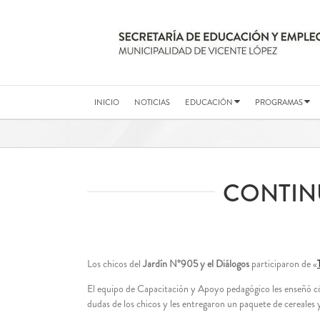
Saltar
al
contenido
INICIO
NOTICIAS
EDUCACIÓN
PROGRAMAS
CONTIN
Los chicos del
Jardín N°905 y el Diálogos
participaron de «
El equipo de Capacitación y Apoyo pedagógico les enseñó cómo
dudas de los chicos y les entregaron un paquete de cereales