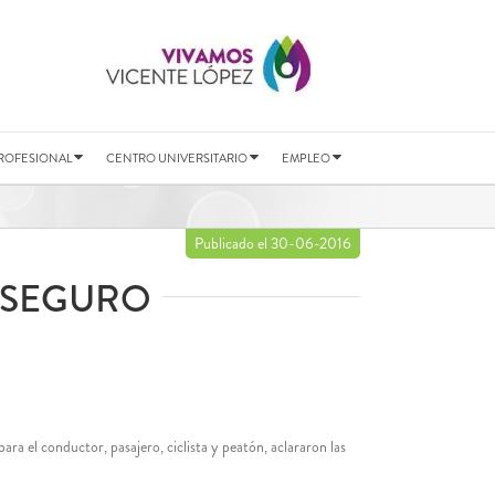
ROFESIONAL
CENTRO UNIVERSITARIO
EMPLEO
Publicado el 30-06-2016
 SEGURO
ra el conductor, pasajero, ciclista y peatón, aclararon las