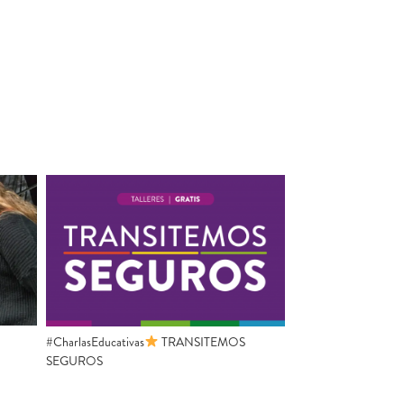
#CharlasEducativas
TRANSITEMOS
SEGUROS