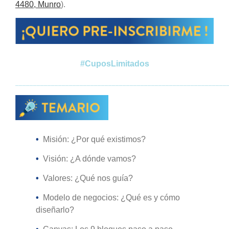
4480, Munro
).
#CuposLimitados
___________________________________________________________
•
Misión: ¿Por qué existimos?
•
Visión: ¿A dónde vamos?
•
Valores: ¿Qué nos guía?
•
Modelo de negocios: ¿Qué es y cómo
diseñarlo?