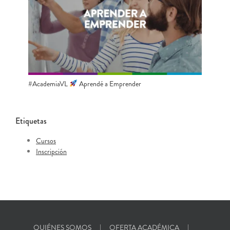
#AcademiaVL
Aprendé a Emprender
Etiquetas
Cursos
Inscripción
QUIÉNES SOMOS
OFERTA ACADÉMICA