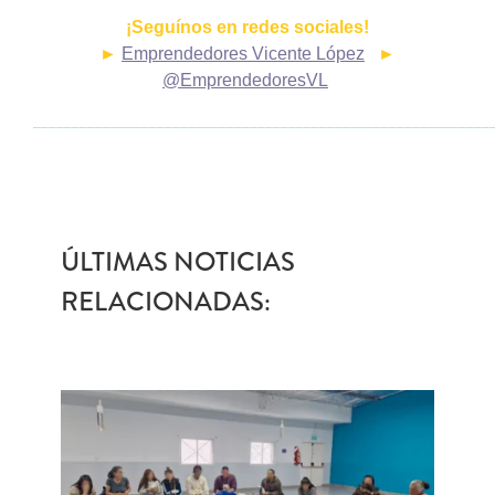
¡Seguínos en redes sociales!
►
Emprendedores Vicente López
►
@EmprendedoresVL
___________________________________________________________
ÚLTIMAS NOTICIAS
RELACIONADAS: