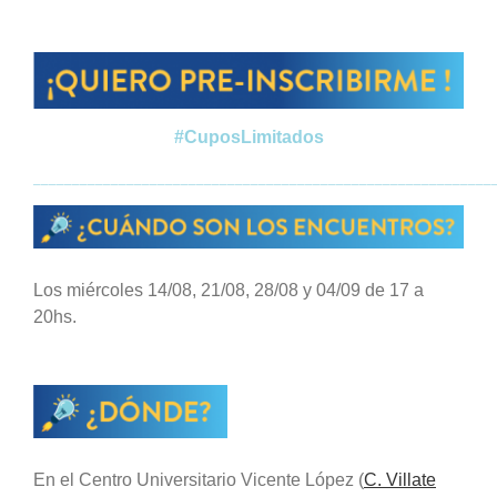
#CuposLimitados
___________________________________________________________
Los miércoles 14/08, 21/08, 28/08 y 04/09 de 17 a
20hs.
En el Centro Universitario Vicente López (
C. Villate