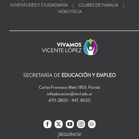
JUVENTUDES Y CIUDADANÍA
CLUBES DE FAMILIA
VIDEOTECA
SECRETARÍA DE
EDUCACIÓN Y EMPLEO
Carlos Francisco Melo 1853, Florida
infoeducacion@mvl.edu.ar
4711-2800 - INT. 8020
¡SEGUÍNOS!