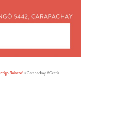
ntigo Rainero!
#Carapachay #Gratis