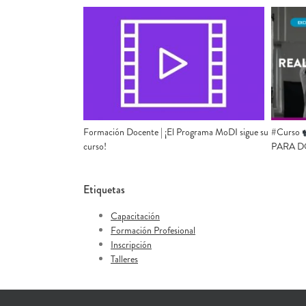
Formación Docente | ¡El Programa MoDI sigue su
#Curso
curso!
PARA 
Etiquetas
Capacitación
Formación Profesional
Inscripción
Talleres