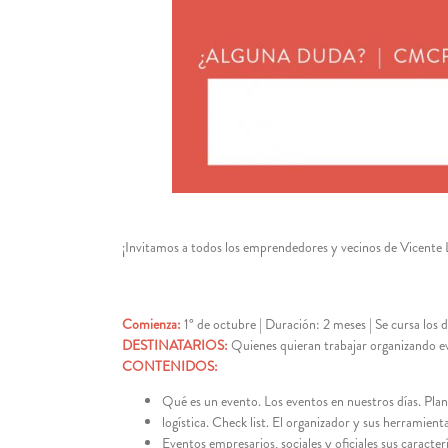
¡Invitamos a todos los emprendedores y vecinos de Vicente Ló
Comienza:
1° de octubre | Duración: 2 meses | Se cursa los 
DESTINATARIOS:
Quienes quieran trabajar organizando e
CONTENIDOS:
Qué es un evento. Los eventos en nuestros días. Plan
logística. Check list. El organizador y sus herramienta
Eventos empresarios, sociales y oficiales sus caracterí