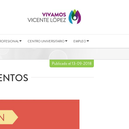
ROFESIONAL
CENTRO UNIVERSITARIO
EMPLEO
Publicado el 13-09-2018
ENTOS