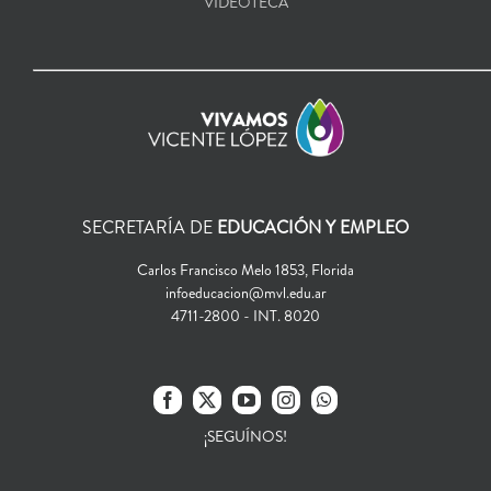
VIDEOTECA
SECRETARÍA DE
EDUCACIÓN Y EMPLEO
Carlos Francisco Melo 1853, Florida
infoeducacion@mvl.edu.ar
4711-2800 - INT. 8020
¡SEGUÍNOS!