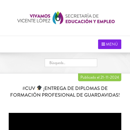
Saltar
al
contenido
MENÚ
Publicado el 21-11-2024
#CUV ​
​ ¡ENTREGA DE DIPLOMAS DE
FORMACIÓN PROFESIONAL DE GUARDAVIDAS!