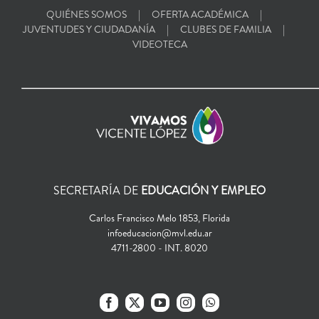
QUIÉNES SOMOS
OFERTA ACADÉMICA
JUVENTUDES Y CIUDADANÍA
CLUBES DE FAMILIA
VIDEOTECA
SECRETARÍA DE
EDUCACIÓN Y EMPLEO
Carlos Francisco Melo 1853, Florida
infoeducacion@mvl.edu.ar
4711-2800 - INT. 8020