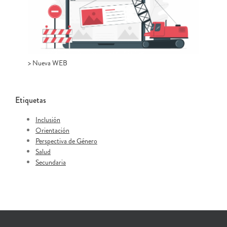
> Nueva WEB
Etiquetas
Inclusión
Orientación
Perspectiva de Género
Salud
Secundaria