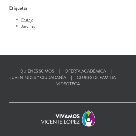
Etiquetas
Festejo
Jardines
QUIÉNES SOMOS
OFERTA ACADÉMICA
JUVENTUDES Y CIUDADANÍA
CLUBES DE FAMILIA
VIDEOTECA